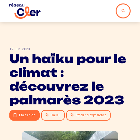
12 juin 2023
Un haïku pour le
climat :
découvrez le
palmarès 2023
Transition
Haïku
Retour d'expérience