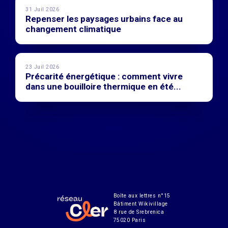
31 Juil 2026
Repenser les paysages urbains face au
changement climatique
23 Juil 2026
Précarité énergétique : comment vivre
dans une bouilloire thermique en été...
Boîte aux lettres n°15
Bâtiment Wikivillage
8 rue de Srebrenica
75020 Paris