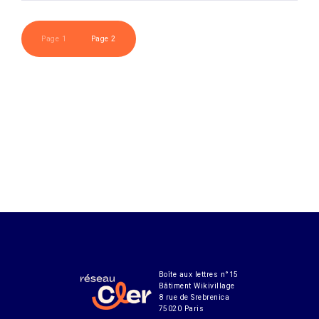
Page 1
Page 2
Boîte aux lettres n°15
Bâtiment Wikivillage
8 rue de Srebrenica
75020 Paris