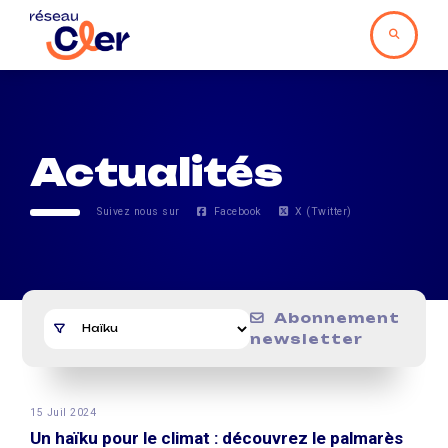
Actualités
Suivez nous sur
Facebook
X (Twitter)
Abonnement
newsletter
15 Juil 2024
Un haïku pour le climat : découvrez le palmarès