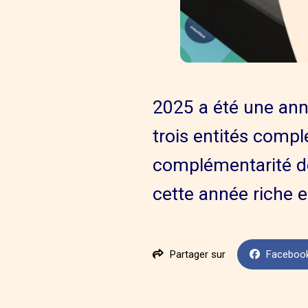
2025 a été une ann
trois entités compl
complémentarité de
cette année riche e
Partager sur
Faceboo