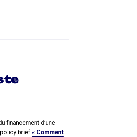
ste
 du financement d’une
 policy brief
« Comment