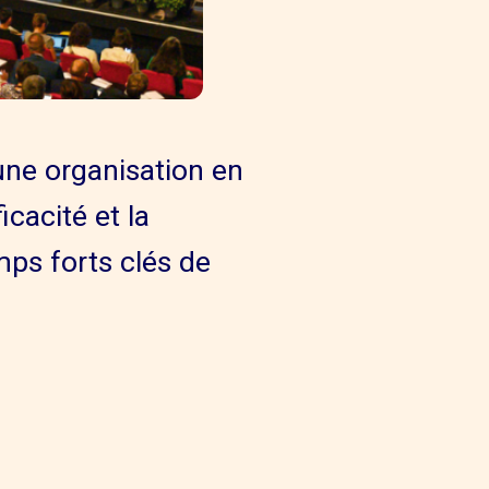
une organisation en
cacité et la
ps forts clés de