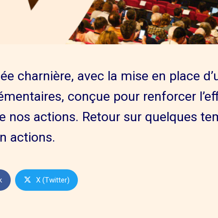
ée charnière, avec la mise en place d’
émentaires, conçue pour renforcer l’effi
 nos actions. Retour sur quelques tem
n actions.
k
X (Twitter)