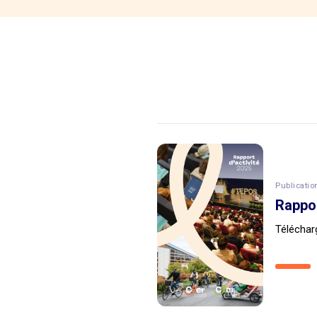
Publicatio
Rappor
Télécharg