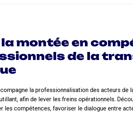
 la montée en com
ssionnels de la tran
que
ccompagne la professionnalisation des acteurs de l
utillant, afin de lever les freins opérationnels. Dé
r les compétences, favoriser le dialogue entre acte
.