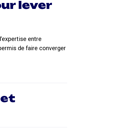
ur lever
d’expertise entre
 permis de faire converger
 et