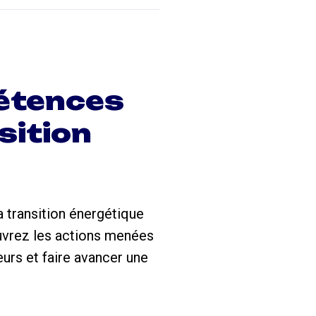
pétences
sition
a transition énergétique
couvrez les actions menées
urs et faire avancer une