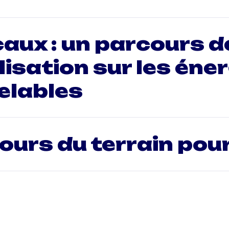
caux : un parcours d
lisation sur les éne
elables
ours du terrain pour