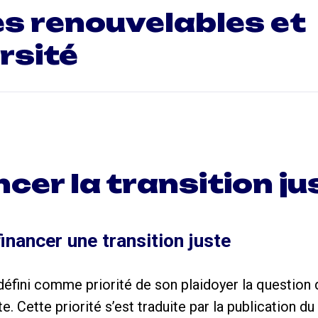
s renouvelables et
rsité
cer la transition ju
inancer une transition juste
 défini comme priorité de son plaidoyer la question
e. Cette priorité s’est traduite par la publication du