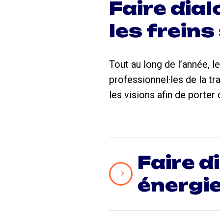
Faire dial
les freins
Tout au long de l’année, l
professionnel·les de la t
les visions afin de porter
Faire d
énergi