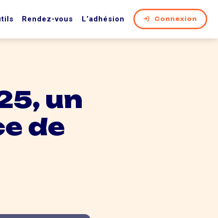
tils
Rendez-vous
L’adhésion
Connexion
25, un
ce de