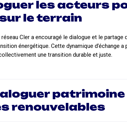
oguer les acteurs po
 sur le terrain
e réseau Cler a encouragé le dialogue et le partage 
ransition énergétique. Cette dynamique d’échange a
 collectivement une transition durable et juste.
ialoguer patrimoine
es renouvelables