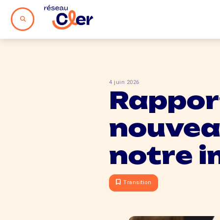
4 juin 2026
Rapport
nouvea
notre 
Transition