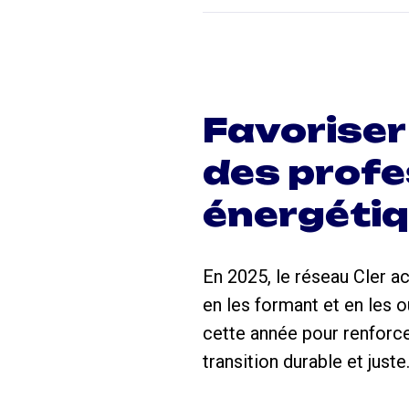
Favoriser
des profe
énergéti
En 2025, le réseau Cler a
en les formant et en les o
cette année pour renforce
transition durable et juste