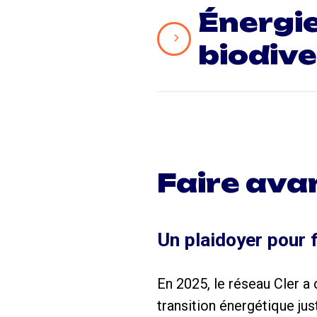
Énergie
biodive
Faire avan
Un plaidoyer pour f
En 2025, le réseau Cler a
transition énergétique just