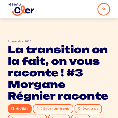
7 novembre 2020
La transition on
la fait, on vous
raconte ! #3
Morgane
Régnier raconte
Mobilités
Clés de notre énergie
Covoiturage