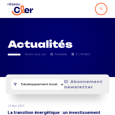
Actualités
Suivez nous sur
Facebook
X (Twitter)
Abonnement
newsletter
14 Nov 2021
La transition énergétique : un investissement