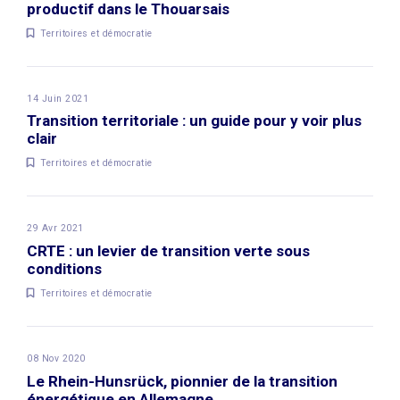
productif dans le Thouarsais
Territoires et démocratie
14 Juin 2021
Transition territoriale : un guide pour y voir plus
clair
Territoires et démocratie
29 Avr 2021
CRTE : un levier de transition verte sous
conditions
Territoires et démocratie
08 Nov 2020
Le Rhein-Hunsrück, pionnier de la transition
énergétique en Allemagne