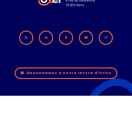
8 rue de Srebrenica
75020 Paris
Abonnement à notre lettre d'infos
CONTACT
MENTIONS LÉGALES