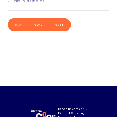
Territoires et démocratie
Page 1
Page 2
Page 3
Boîte aux lettres n°15
Bâtiment Wikivillage