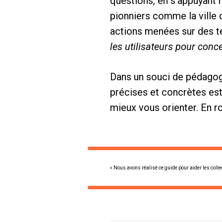
questions, en s’appuyant
pionniers comme la ville
actions menées sur des ter
les utilisateurs pour conce
Dans un souci de pédagogi
précises et concrètes est
mieux vous orienter. En ro
« Nous avons réalisé ce guide pour aider les collect