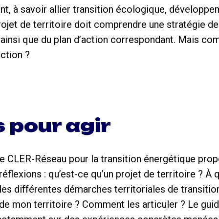
t, à savoir allier transition écologique, développ
 projet de territoire doit comprendre une stratégie d
, ainsi que du plan d’action correspondant. Mais c
action ?
s pour agir
e CLER-Réseau pour la transition énergétique prop
 réflexions : qu’est-ce qu’un projet de territoire ? À
les différentes démarches territoriales de transitio
 de mon territoire ? Comment les articuler ? Le gui