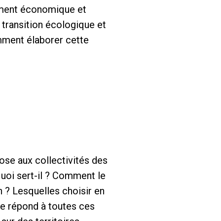
ement économique et
e transition écologique et
omment élaborer cette
ose aux collectivités des
 quoi sert-il ? Comment le
n ? Lesquelles choisir en
de répond à toutes ces