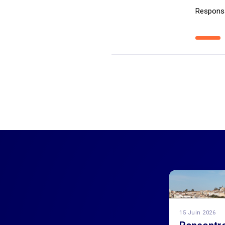
Responsa
15 Juin 2026