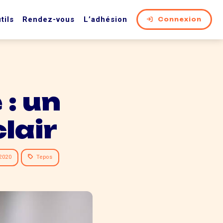
tils
Rendez-vous
L’adhésion
Connexion
 : un
clair
2020
Tepos