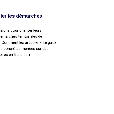
culer les démarches
alons pour orienter leurs
 démarches territoriales de
 ? Comment les articuler ? Le guide
ces concrètes menées sur des
ires en transition.