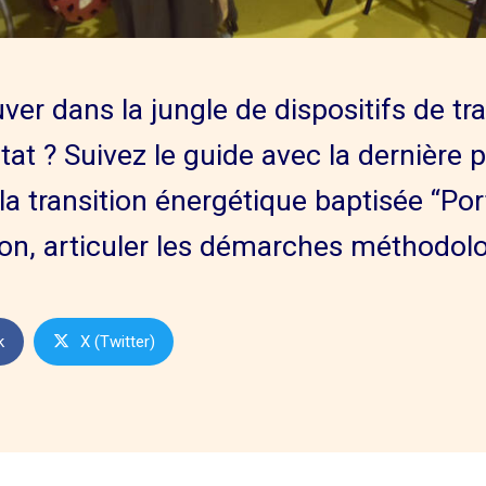
r dans la jungle de dispositifs de tran
État ? Suivez le guide avec la dernière 
 transition énergétique baptisée “Por
ition, articuler les démarches méthodol
k
X (Twitter)