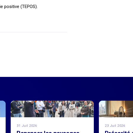
ie positive (TEPOS).
31 Juil 2026
23 Juil 2026