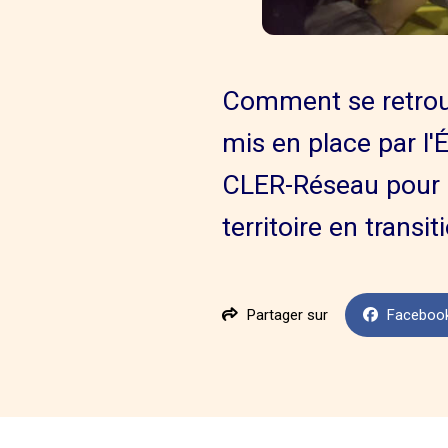
Comment se retrouve
mis en place par l'
CLER-Réseau pour la
territoire en trans
Partager sur
Faceboo