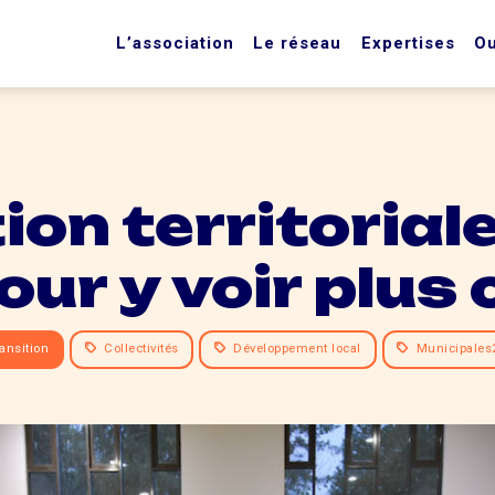
L’association
Le réseau
Expertises
Ou
ion territoriale
ur y voir plus 
ansition
Collectivités
Développement local
Municipales