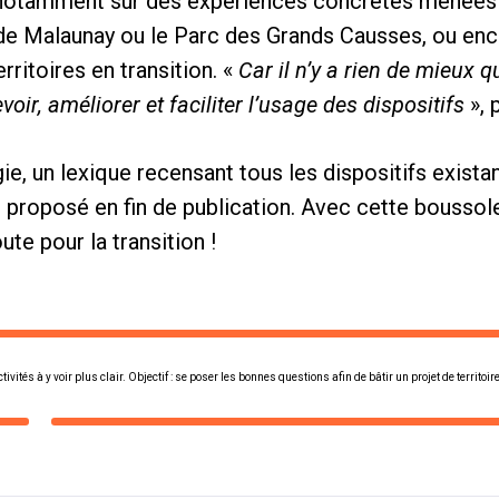
 notamment sur des expériences concrètes menées s
 de Malaunay ou le Parc des Grands Causses, ou en
ritoires en transition. «
Car il n’y a rien de mieux 
voir, améliorer et faciliter l’usage des dispositifs
», 
e, un lexique recensant tous les dispositifs existan
 proposé en fin de publication. Avec cette boussol
ute pour la transition !
ivités à y voir plus clair. Objectif : se poser les bonnes questions afin de bâtir un projet de territoir