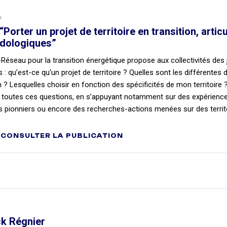
n
“Porter un projet de territoire en transition, arti
dologiques”
Réseau pour la transition énergétique propose aux collectivités des j
s : qu’est-ce qu’un projet de territoire ? Quelles sont les différentes
n ? Lesquelles choisir en fonction des spécificités de mon territoire
 toutes ces questions, en s’appuyant notamment sur des expérien
res pionniers ou encore des recherches-actions menées sur des territo
CONSULTER LA PUBLICATION
ck Régnier