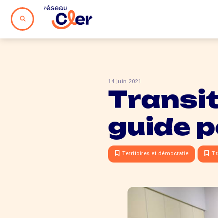
14 juin 2021
Transit
guide po
Territoires et démocratie
Tr