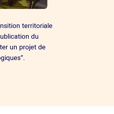
sition territoriale
publication du
ter un projet de
ogiques”.