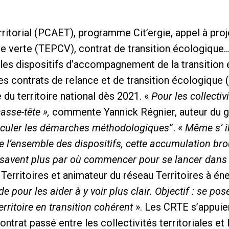
rritorial (PCAET), programme Cit’ergie, appel à proj
ce verte (TEPCV), contrat de transition écologique
 les dispositifs d’accompagnement de la transition
, les contrats de relance et de transition écologiqu
 du territoire national dès 2021. «
Pour les collecti
casse-tête »,
commente Yannick Régnier, auteur du g
articuler les démarches méthodologiques
”. «
Même s’ il
e l’ensemble des dispositifs, cette accumulation brou
 savent plus par où commencer pour se lancer dans l
Territoires et animateur du réseau Territoires à éne
e pour les aider à y voir plus clair. Objectif : se po
territoire en transition cohérent
». Les CRTE s’appuien
ontrat passé entre les collectivités territoriales et 