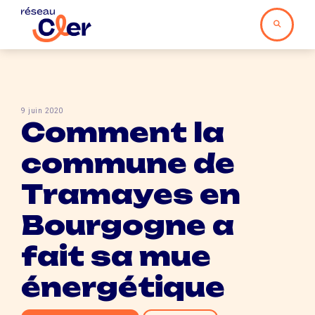
9 juin 2020
Comment la
commune de
Tramayes en
Bourgogne a
fait sa mue
énergétique