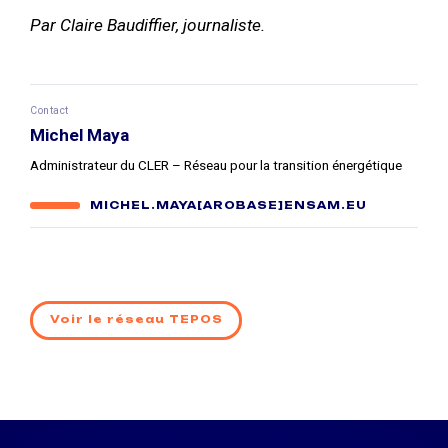
Par Claire Baudiffier, journaliste.
Contact
Michel Maya
Administrateur du CLER – Réseau pour la transition énergétique
MICHEL.MAYA[AROBASE]ENSAM.EU
Voir le réseau TEPOS