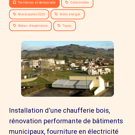
Territoires et démocratie
Collectivités
Municipales2020
Notre énergie
Retour d'expérience
Tepos
Installation d’une chaufferie bois,
rénovation performante de bâtiments
municipaux, fourniture en électricité