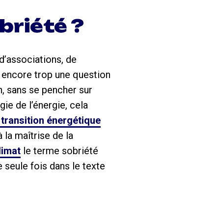
briété ?
 d’associations, de
t encore trop une question
n, sans se pencher sur
ie de l’énergie, cela
e transition énergétique
à la maîtrise de la
limat
le terme sobriété
 seule fois dans le texte