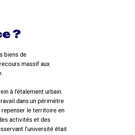
e ?
es biens de
 recours massif aux
e.
ein à l’étalement urbain.
travail dans un périmètre
repenser le territoire en
des activités et des
ervant l’université était