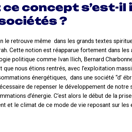
e concept s’est-il 
sociétés ?
On le retrouve même dans les grands textes spiri
orah. Cette notion est réapparue fortement dans les
ogie politique comme Ivan Ilich, Bernard Charbonn
it que nous étions rentrés, avec l’exploitation mass
nsommations énergétiques, dans une société “d’ ébr
t nécessaire de repenser le développement de notre 
mations d’énergie. C’est alors le début de la pris
nt et le climat de ce mode de vie reposant sur les 