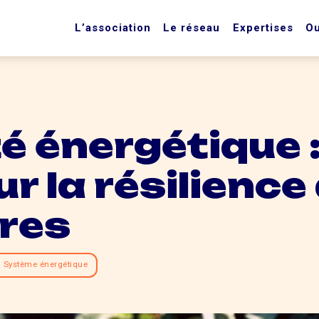
L’association
Le réseau
Expertises
Ou
é énergétique 
ur la résilience
ires
Système énergétique