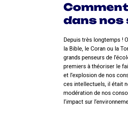
Comment c
dans nos 
Depuis très longtemps ! 
la Bible, le Coran ou la T
grands penseurs de l’écol
premiers à théoriser le fa
et l’explosion de nos co
ces intellectuels, il étai
modération de nos consom
l’impact sur l’environneme