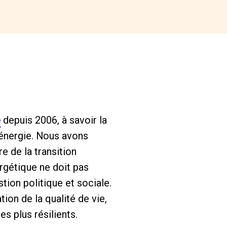
e
depuis 2006, à savoir la
’énergie. Nous avons
e de la transition
rgétique ne doit pas
ion politique et sociale.
ion de la qualité de vie,
 plus résilients.