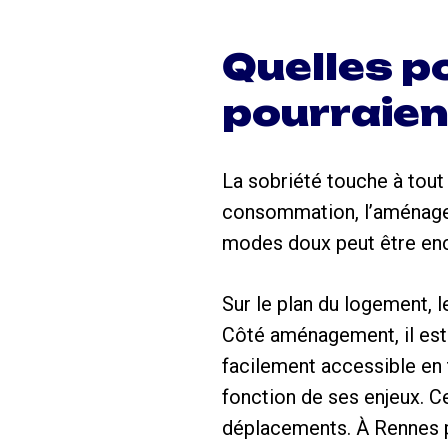
Quelles p
pourraien
La sobriété touche à tout : 
consommation, l’aménageme
modes doux peut être enco
Sur le plan du logement, l
Côté aménagement, il est p
facilement accessible en 
fonction de ses enjeux. Ce
déplacements. À Rennes p