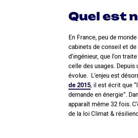
Quel est n
En France, peu de monde s’
cabinets de conseil et de
d’ingénieur, que l’on tra
celle des usages. Depuis u
évolue. L’enjeu est désor
de 2015
, il est écrit que
demande en énergie”. Dan
apparaît même 32 fois. C’
de la loi Climat & résilienc