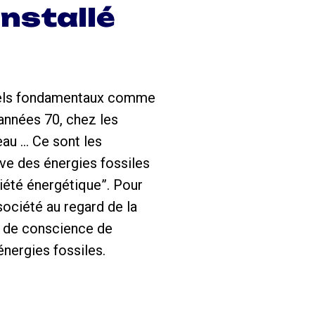
installé
tuels fondamentaux comme
 années 70, chez les
eau … Ce sont les
ive des énergies fossiles
iété énergétique”. Pour
société au regard de la
e de conscience de
énergies fossiles.