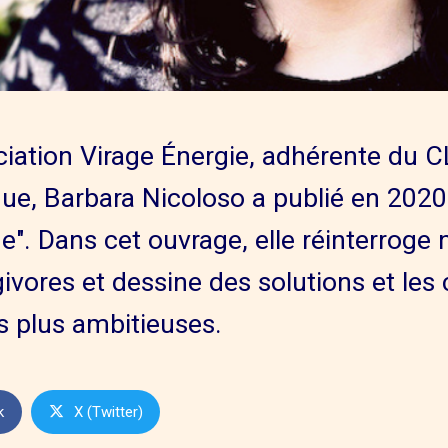
ociation Virage Énergie, adhérente du 
que, Barbara Nicoloso a publié en 2020 l
e". Dans cet ouvrage, elle réinterroge 
ivores et dessine des solutions et les
s plus ambitieuses.
k
X (Twitter)