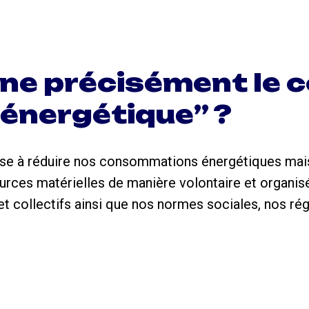
ne précisément le 
 énergétique” ?
ise à réduire nos consommations énergétiques mai
ces matérielles de manière volontaire et organisée
et collectifs ainsi que nos normes sociales, nos ré