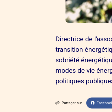
Directrice de l’ass
transition énergéti
sobriété énergétiqu
modes de vie énerg
politiques publique
Partager sur
Faceboo