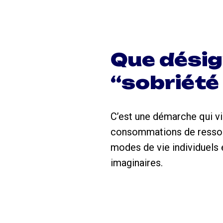
Que désig
“sobriété
C’est une démarche qui v
consommations de ressour
modes de vie individuels 
imaginaires.