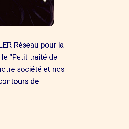
CLER-Réseau pour la
e “Petit traité de
notre société et nos
 contours de