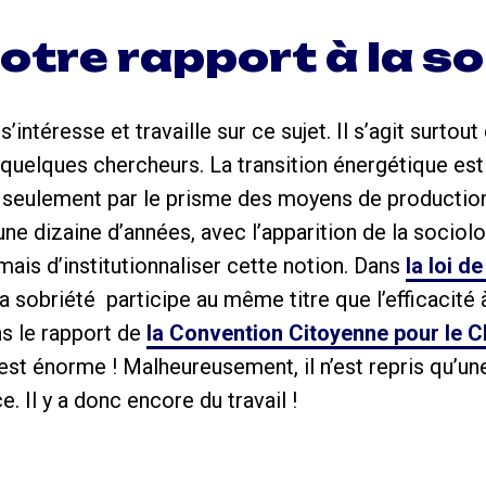
otre rapport à la so
intéresse et travaille sur ce sujet. Il s’agit surtout
 quelques chercheurs. La transition énergétique es
ite seulement par le prisme des moyens de productio
ne dizaine d’années, avec l’apparition de la sociolog
mais d’institutionnaliser cette notion. Dans
la loi d
 “la sobriété participe au même titre que l’efficacité 
s le rapport de
la Convention Citoyenne pour le C
est énorme ! Malheureusement, il n’est repris qu’une
e. Il y a donc encore du travail !