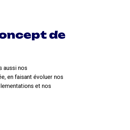
concept de
s aussi nos
, en faisant évoluer nos
glementations et nos