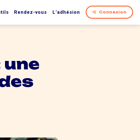
tils
Rendez-vous
L’adhésion
Connexion
: une
 des