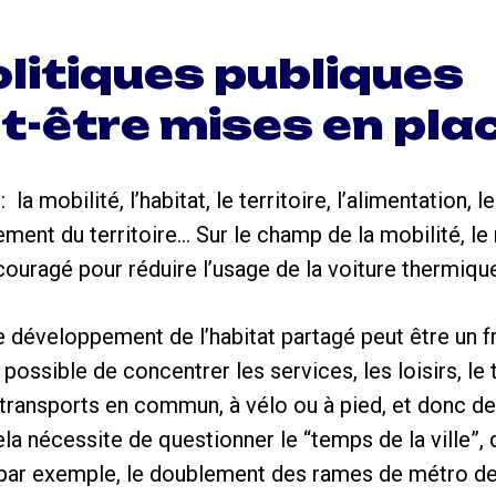
olitiques publiques
t-être mises en plac
la mobilité, l’habitat, le territoire, l’alimentation, l
nt du territoire… Sur le champ de la mobilité, le
uragé pour réduire l’usage de la voiture thermiqu
e développement de l’habitat partagé peut être un fr
ossible de concentrer les services, les loisirs, le 
transports en commun, à vélo ou à pied, et donc de 
la nécessite de questionner le “temps de la ville”, 
ar exemple, le doublement des rames de métro dess