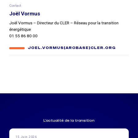
Contact
Joël Vormus
Joël Vormus – Directeur du CLER – Réseau pour la transition
énergétique
01 55 86 80 00
JOEL.VORMUS[AROBASE]CLER.ORG
L'actualité de la transition
15 Juin 2026