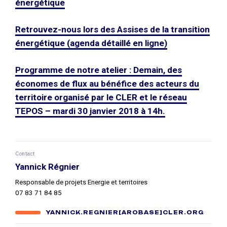
énergétique
Retrouvez-nous lors des Assises de la transition
énergétique (agenda détaillé en ligne)
Programme de notre atelier : Demain, des
économes de flux au bénéfice des acteurs du
territoire organisé par le CLER et le réseau
TEPOS – mardi 30 janvier 2018 à 14h.
Contact
Yannick Régnier
Responsable de projets Energie et territoires
07 83 71 84 85
YANNICK.REGNIER[AROBASE]CLER.ORG