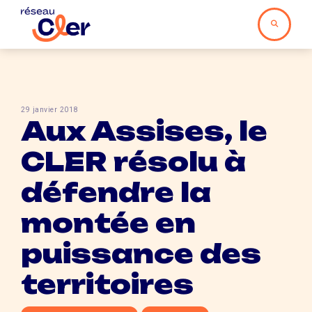
29 janvier 2018
Aux Assises, le
CLER résolu à
défendre la
montée en
puissance des
territoires