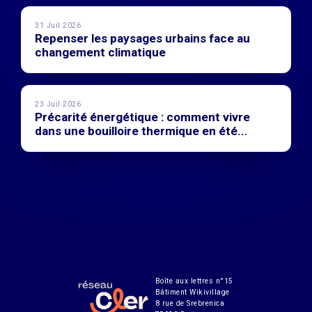
31 Juil 2026
Repenser les paysages urbains face au
changement climatique
23 Juil 2026
Précarité énergétique : comment vivre
dans une bouilloire thermique en été...
Boîte aux lettres n°15
Bâtiment Wikivillage
8 rue de Srebrenica