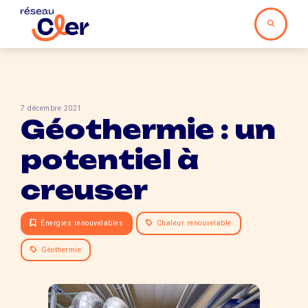
7 décembre 2021
Géothermie : un
potentiel à
creuser
Énergies renouvelables
Chaleur renouvelable
Géothermie