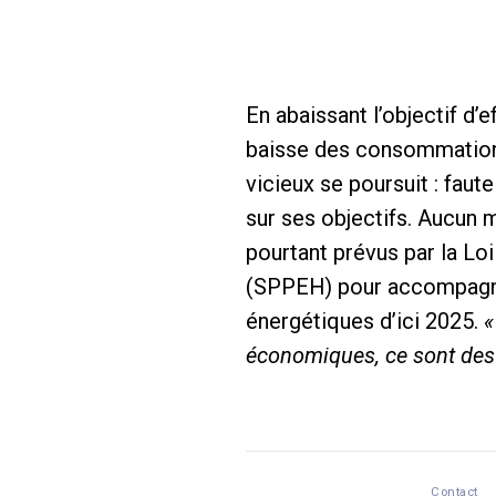
En abaissant l’objectif d
baisse des consommations 
vicieux se poursuit : faut
sur ses objectifs. Aucun 
pourtant prévus par la Lo
(SPPEH) pour accompagner
énergétiques d’ici 2025.
«
économiques, ce sont des 
Contact