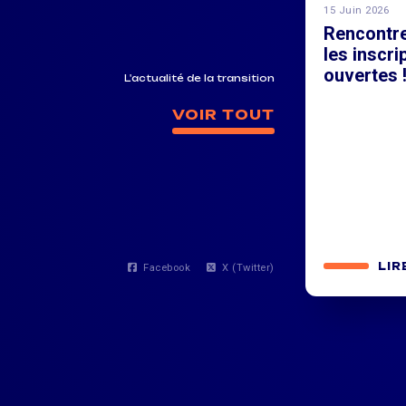
15 Juin 2026
Rencontr
les inscri
ouvertes 
L'actualité de la transition
VOIR TOUT
LIR
Facebook
X (Twitter)