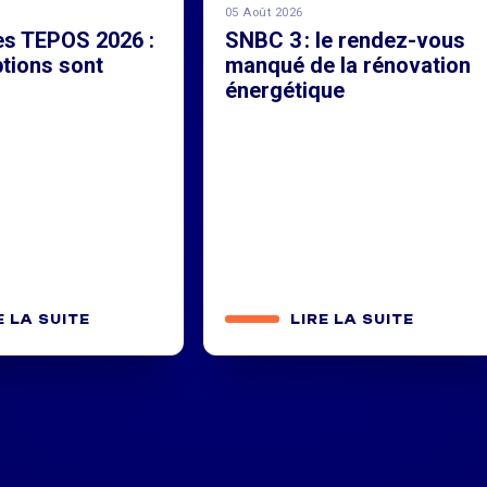
05 Août 2026
es TEPOS 2026 :
SNBC 3 : le rendez-vous
ptions sont
manqué de la rénovation
!
énergétique
E LA SUITE
LIRE LA SUITE