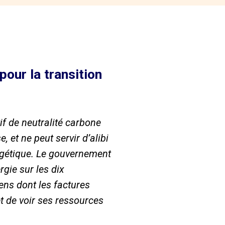
our la transition
tif de neutralité carbone
 et ne peut servir d’alibi
ergétique. Le gouvernement
gie sur les dix
ens dont les factures
t de voir ses ressources