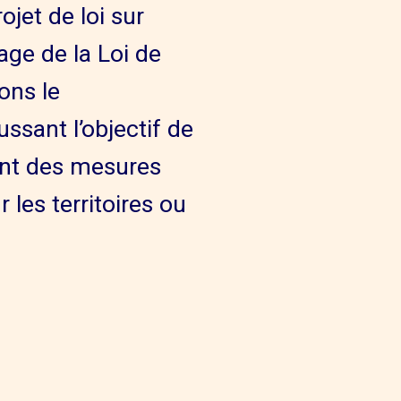
ojet de loi sur
age de la Loi de
ons le
ssant l’objectif de
ant des mesures
es territoires ou