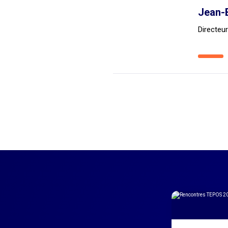
Jean-
Directeu