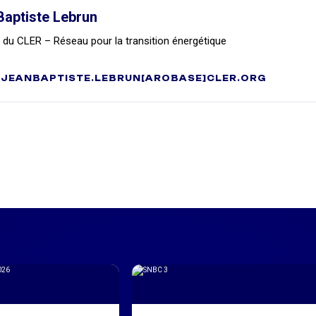
Baptiste Lebrun
r du CLER – Réseau pour la transition énergétique
JEANBAPTISTE.LEBRUN[AROBASE]CLER.ORG