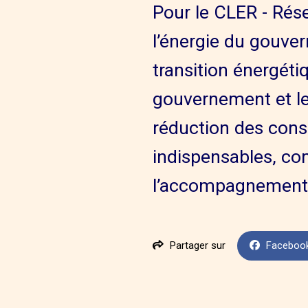
Pour le CLER - Résea
l’énergie du gouver
transition énergéti
gouvernement et les
réduction des con
indispensables, co
l’accompagnement d
Partager sur
Faceboo