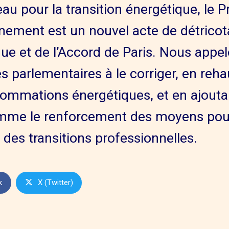
u pour la transition énergétique, le Pr
nement est un nouvel acte de détricot
que et de l’Accord de Paris. Nous appel
 parlementaires à le corriger, en rehau
sommations énergétiques, et en ajout
mme le renforcement des moyens pour l
es transitions professionnelles.
k
X (Twitter)