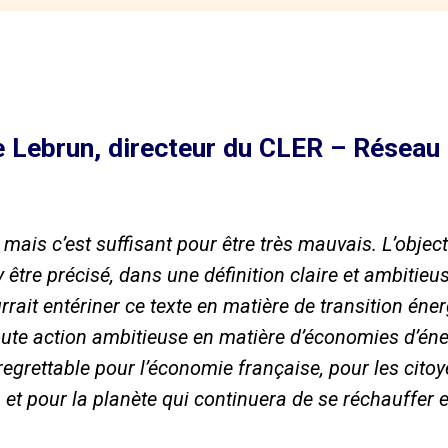
 Lebrun, directeur du CLER – Réseau p
t mais c’est suffisant pour être très mauvais. L’objec
tre précisé, dans une définition claire et ambitieuse,
rait entériner ce texte en matière de transition én
oute action ambitieuse en matière d’économies d’éner
egrettable pour l’économie française, pour les citoy
et pour la planète qui continuera de se réchauffer e