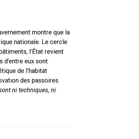
gouvernement montre que la
ique nationale. Le cercle
bâtiments, l’État revient
s d’entre eux sont
tique de l’habitat
ovation des passoires
sont ni techniques, ni