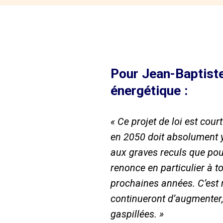
Pour Jean-Baptiste
énergétique :
« Ce projet de loi est cour
en 2050 doit absolument y ê
aux graves reculs que pour
renonce en particulier à t
prochaines années. C’est r
continueront d’augmenter, 
gaspillées. »