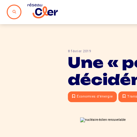
8 février 2019
Une « p
décidé
Économies d’énergie
Trans