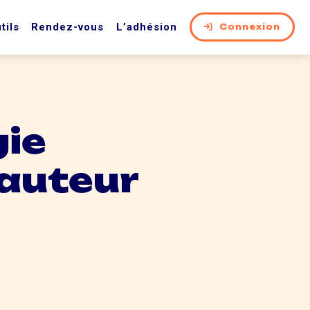
tils
Rendez-vous
L’adhésion
Connexion
gie
hauteur