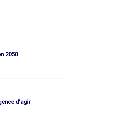
en 2050
gence d’agir