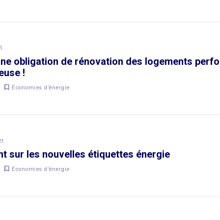
1
ne obligation de rénovation des logements perfo
euse !
Économies d’énergie
21
nt sur les nouvelles étiquettes énergie
Économies d’énergie