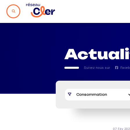
Actual
Suivez nous sur
Faceb
07 Fév 202