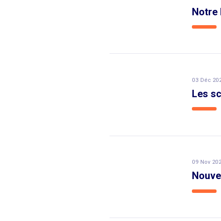
Notre 
03 Déc 20
Les sc
09 Nov 20
Nouvea