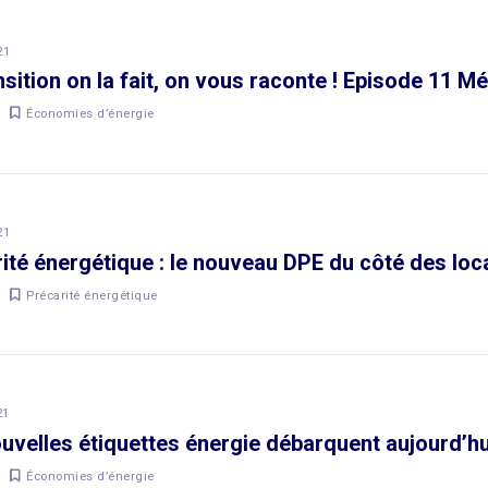
21
nsition on la fait, on vous raconte ! Episode 11 
Économies d’énergie
21
ité énergétique : le nouveau DPE du côté des loc
Précarité énergétique
21
uvelles étiquettes énergie débarquent aujourd’hui
Économies d’énergie