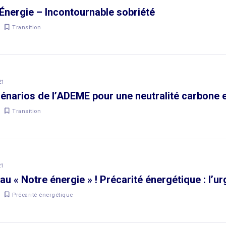
Énergie – Incontournable sobriété
Transition
21
énarios de l’ADEME pour une neutralité carbone 
Transition
21
u « Notre énergie » ! Précarité énergétique : l’ur
Précarité énergétique