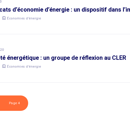
0
icats d’économie d’énergie : un dispositif dans l’
Économies d’énergie
020
té énergétique : un groupe de réflexion au CLER
Économies d’énergie
Page 4