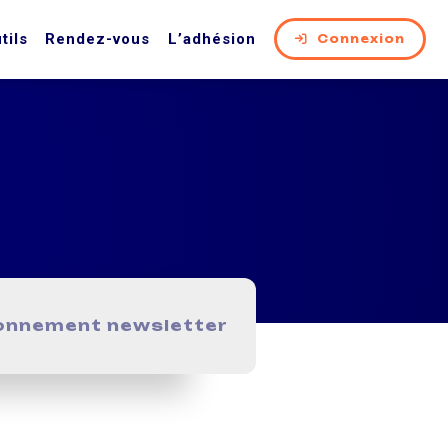
tils
Rendez-vous
L’adhésion
Connexion
onnement newsletter