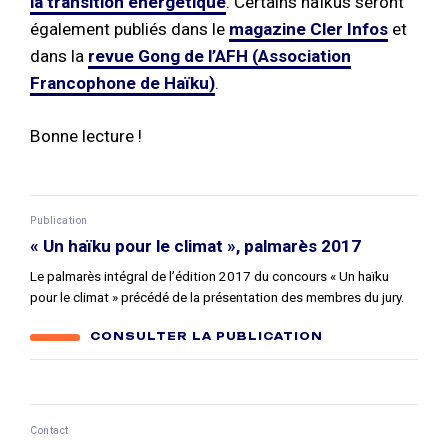
la transition énergétique
. Certains haïkus seront
également publiés dans le
magazine Cler Infos
et
dans la
revue Gong de l’AFH (Association
Francophone de Haïku)
.
Bonne lecture !
Publication
« Un haïku pour le climat », palmarès 2017
Le palmarès intégral de l’édition 2017 du concours « Un haïku
pour le climat » précédé de la présentation des membres du jury.
CONSULTER LA PUBLICATION
Contact