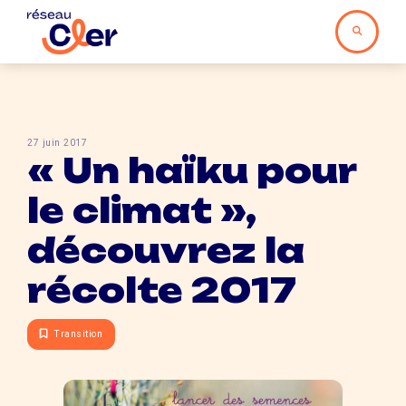
27 juin 2017
« Un haïku pour
le climat »,
découvrez la
récolte 2017
Transition