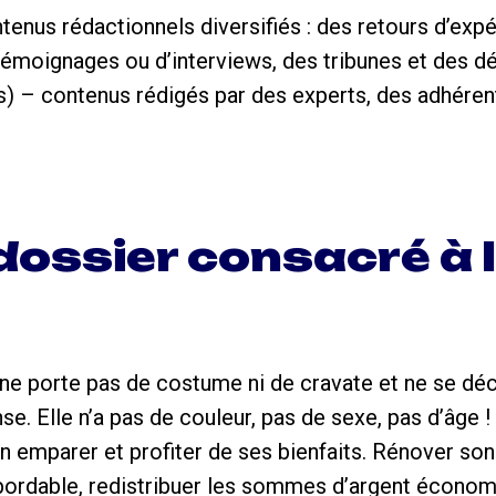
enus rédactionnels diversifiés : des retours d’expé
émoignages ou d’interviews, des tribunes et des d
) – contenus rédigés par des experts, des adhérent
ossier consacré à 
 ne porte pas de costume ni de cravate et ne se d
e. Elle n’a pas de couleur, pas de sexe, pas d’âge ! 
n emparer et profiter de ses bienfaits. Rénover so
bordable, redistribuer les sommes d’argent économ