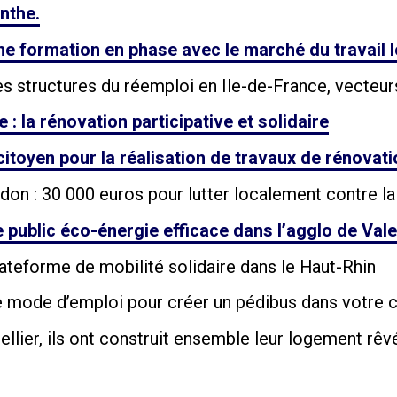
nthe.
ne formation en phase avec le marché du travail l
structures du réemploi en Ile-de-France, vecteurs 
 la rénovation participative et solidaire
toyen pour la réalisation de travaux de rénovat
on : 30 000 euros pour lutter localement contre la
 public éco-énergie efficace dans l’agglo de Va
teforme de mobilité solidaire dans le Haut-Rhin
le mode d’emploi pour créer un pédibus dans votr
ier, ils ont construit ensemble leur logement rêv