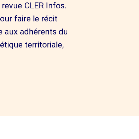
 revue CLER Infos.
r faire le récit
ole aux adhérents du
tique territoriale,