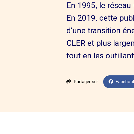
En 1995, le réseau
En 2019, cette publ
d'une transition én
CLER et plus largem
tout en les outillant
Partager sur
Faceboo