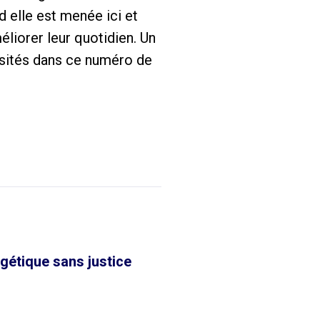
d elle est menée ici et
éliorer leur quotidien. Un
isités dans ce numéro de
rgétique sans justice