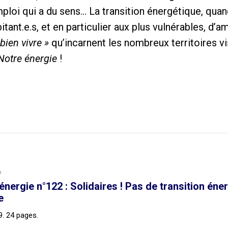
ploi qui a du sens… La transition énergétique, quan
ant.e.s, et en particulier aux plus vulnérables, d’am
 bien vivre »
qu’incarnent les nombreux territoires v
Notre énergie
!
n
énergie n°122 : Solidaires ! Pas de transition éne
e
9. 24 pages.