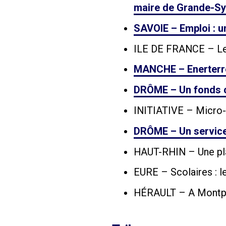
maire de Grande-Sy
SAVOIE – Emploi : u
ILE DE FRANCE – Les 
MANCHE – Enerterre :
DRÔME – Un fonds ci
INITIATIVE – Micro-d
DRÔME – Un service
HAUT-RHIN – Une pla
EURE – Scolaires : 
HÉRAULT – A Montpell