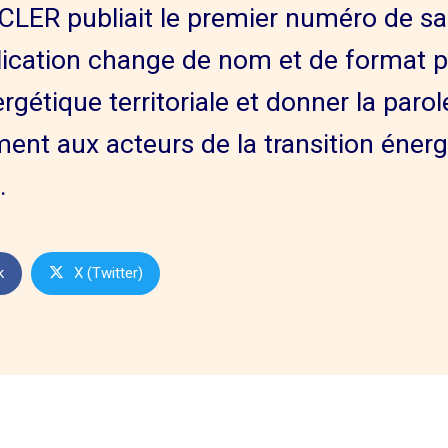
 CLER publiait le premier numéro de sa
ication change de nom et de format pou
ergétique territoriale et donner la par
ent aux acteurs de la transition énergé
.
k
X (Twitter)