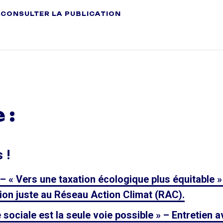
CONSULTER LA PUBLICATION
 :
 !
 Vers une taxation écologique plus équitable »
ion juste au Réseau Action Climat (RAC).
 sociale est la seule voie possible » – Entretien