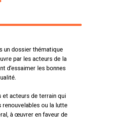
rs un dossier thématique
vre par les acteurs de la
ont d’essaimer les bonnes
ualité.
 et acteurs de terrain qui
 renouvelables ou la lutte
éral, à œuvrer en faveur de