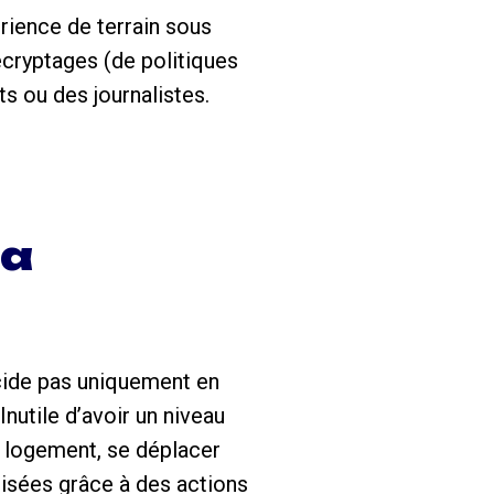
rience de terrain sous
écryptages (de politiques
s ou des journalistes.
la
écide pas uniquement en
Inutile d’avoir un niveau
n logement, se déplacer
isées grâce à des actions