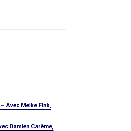
 – Avec Meike Fink,
 avec Damien Carême,