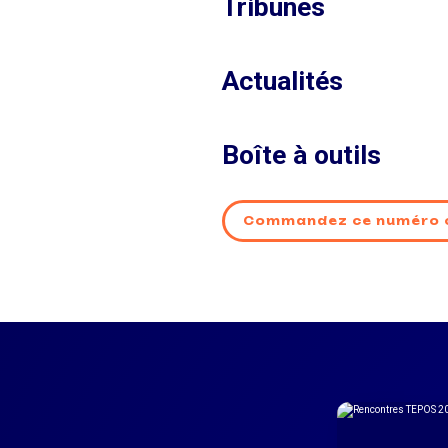
Tribunes
Actualités
Boîte à outils
Commandez ce numéro 