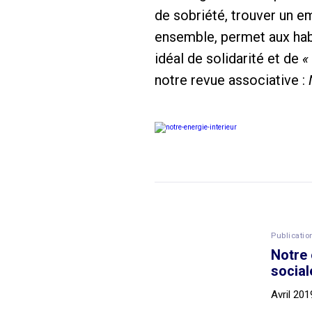
de sobriété, trouver un em
ensemble, permet aux habit
idéal de solidarité et de
«
notre revue associative :
Publicatio
Notre 
social
Avril 201