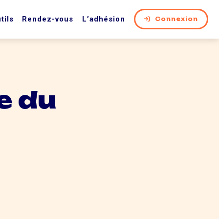
tils
Rendez-vous
L’adhésion
Connexion
e du