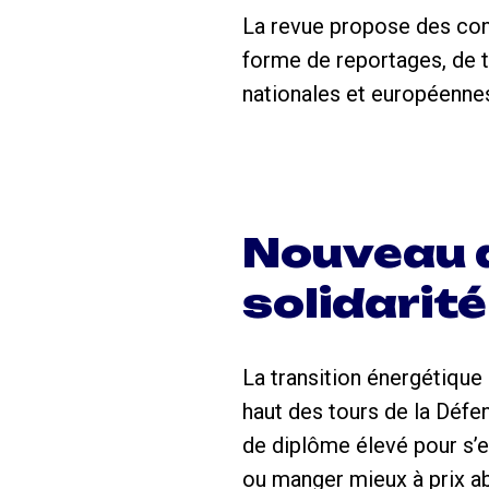
La revue propose des cont
forme de reportages, de t
nationales et européennes
Nouveau d
solidarité
La transition énergétique
haut des tours de la Défens
de diplôme élevé pour s’e
ou manger mieux à prix a