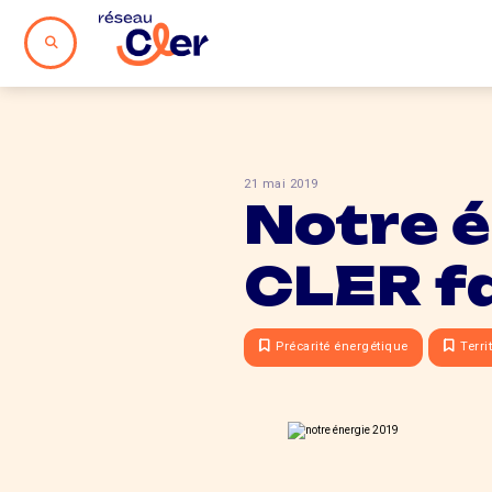
21 mai 2019
Notre é
CLER f
Précarité énergétique
Terri