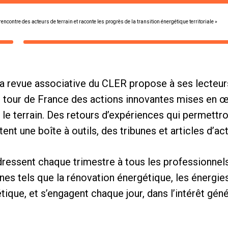
rencontre des acteurs de terrain et raconte les progrès de la transition énergétique territoriale »
 la revue associative du CLER propose à ses lecteu
e tour de France des actions innovantes mises en œu
r le terrain. Des retours d’expériences qui permettr
ent une boîte à outils, des tribunes et articles d’act
dressent chaque trimestre à tous les professionnels
nes tels que la rénovation énergétique, les énergies
tique, et s’engagent chaque jour, dans l’intérêt gén