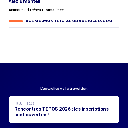
Alexis Monteil
Animateur du réseau Format’eree
ALEXIS.MONTEIL[AROBASE]CLER.ORG
L'actualité de la transition
15 Juin 2026
Rencontres TEPOS 2026 : les inscriptions
sont ouvertes !