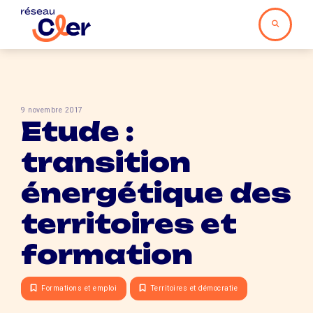
9 novembre 2017
Etude :
transition
énergétique des
territoires et
formation
Formations et emploi
Territoires et démocratie