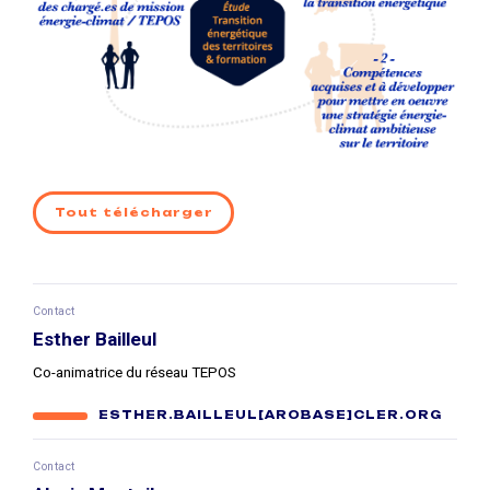
Tout télécharger
Contact
Esther Bailleul
Co-animatrice du réseau TEPOS
ESTHER.BAILLEUL[AROBASE]CLER.ORG
Contact