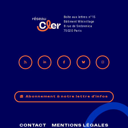
Boîte aux lettres n°15
Bâtiment Wikivillage
8 rue de Srebrenica
75020 Paris
Abonnement à notre lettre d'infos
CONTACT
MENTIONS LÉGALES