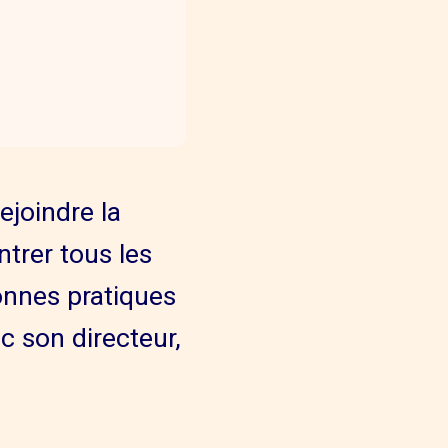
ejoindre la
rer tous les
onnes pratiques
c son directeur,