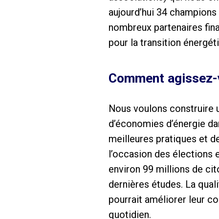
aujourd’hui 34 champions
nombreux partenaires fina
pour la transition énergét
Comment agissez-
Nous voulons construire u
d’économies d’énergie dans
meilleures pratiques et d
l’occasion des élections
environ 99 millions de ci
dernières études. La qual
pourrait améliorer leur c
quotidien.