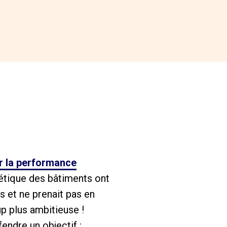
ur la performance
rgétique des bâtiments ont
s et ne prenait pas en
up plus ambitieuse !
ndre un objectif :