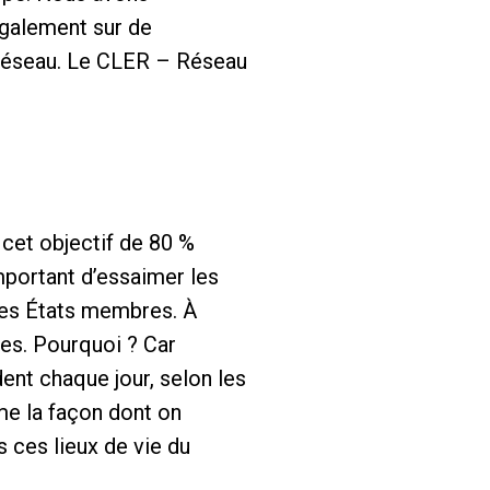
également sur de
n réseau. Le CLER – Réseau
 cet objectif de 80 %
important d’essaimer les
 les États membres. À
es. Pourquoi ? Car
ent chaque jour, selon les
me la façon dont on
 ces lieux de vie du