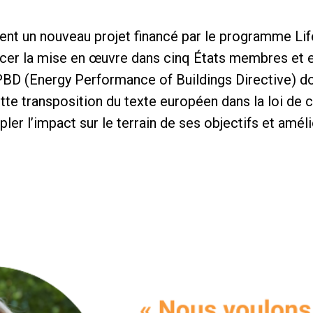
nt un nouveau projet financé par le programme Lif
orcer la mise en œuvre dans cinq États membres et e
EPBD (Energy Performance of Buildings Directive) do
ette transposition du texte européen dans la loi d
r l’impact sur le terrain de ses objectifs et améli