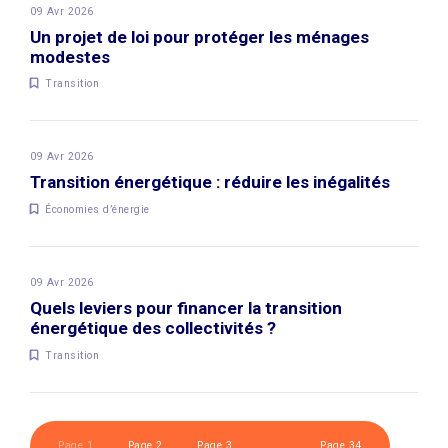
09 Avr 2026
Un projet de loi pour protéger les ménages
modestes
Transition
09 Avr 2026
Transition énergétique : réduire les inégalités
Économies d’énergie
09 Avr 2026
Quels leviers pour financer la transition
énergétique des collectivités ?
Transition
Page 1
Page 2
Page 3
…
Page 34