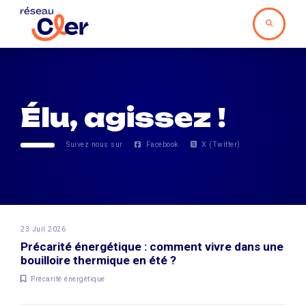
Élu, agissez !
Suivez nous sur
Facebook
X (Twitter)
23 Juil 2026
Précarité énergétique : comment vivre dans une
bouilloire thermique en été ?
Précarité énergétique