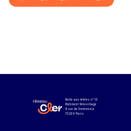
Boîte aux lettres n°15
Bâtiment Wikivillage
8 rue de Srebrenica
75020 Paris