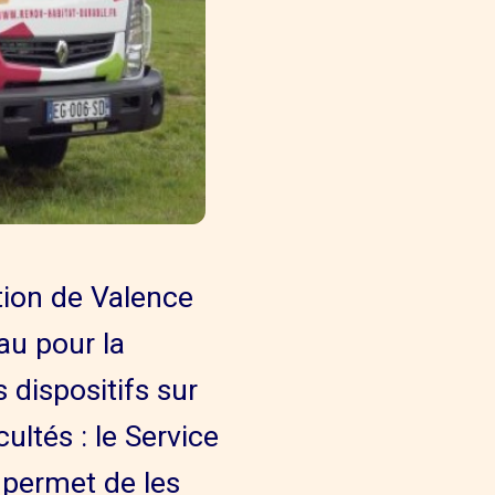
ation de Valence
u pour la
 dispositifs sur
ultés : le Service
i permet de les