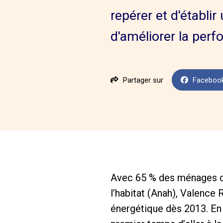
repérer et d'établi
d'améliorer la per
Partager sur
Faceboo
Avec 65 % des ménages co
l’habitat (Anah), Valence 
énergétique dès 2013. En 