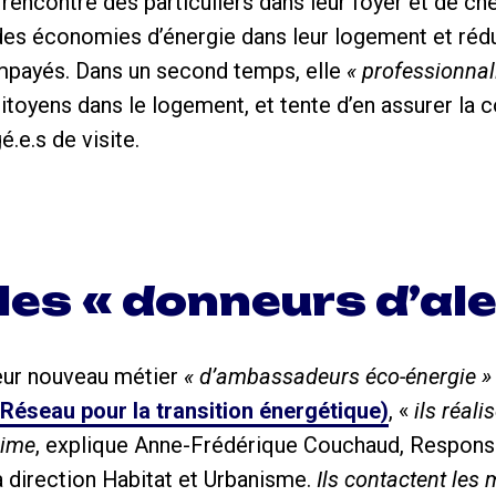
 rencontre des particuliers dans leur foyer et de c
des économies d’énergie dans leur logement et réduir
impayés. Dans un second temps, elle
« professionnal
oyens dans le logement, et tente d’en assurer la 
é.e.s de visite.
 les « donneurs d’ale
eur nouveau métier
« d’ambassadeurs éco-énergie »
Réseau pour la transition énergétique)
, «
ils réali
lime
, explique Anne-Frédérique Couchaud, Respons
a direction Habitat et Urbanisme.
Ils contactent les 