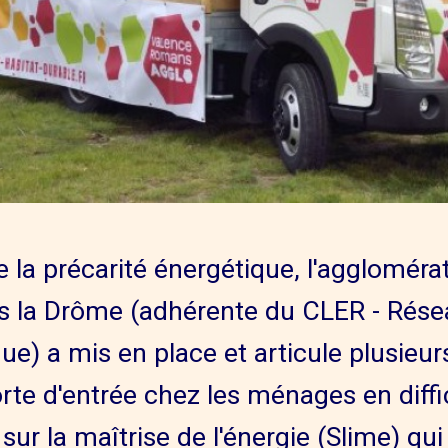
re la précarité énergétique, l'agglomér
 la Drôme (adhérente du CLER - Résea
ue) a mis en place et articule plusieurs
orte d'entrée chez les ménages en diffic
 sur la maîtrise de l'énergie (Slime) qu