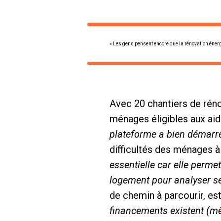
« Les gens pensent encore que la rénovation énerg
Avec 20 chantiers de rén
ménages éligibles aux aid
plateforme a bien démarré
difficultés des ménages à a
essentielle car elle permet
logement pour analyser ses
de chemin à parcourir, e
financements existent (mê