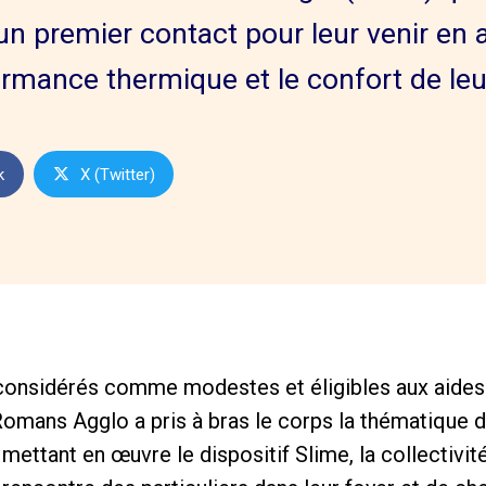
r un premier contact pour leur venir en 
formance thermique et le confort de le
k
X (Twitter)
nsidérés comme modestes et éligibles aux aides 
Romans Agglo a pris à bras le corps la thématique d
mettant en œuvre le dispositif Slime, la collectivit