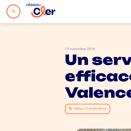
19 novembre 2018
Un serv
efficac
Valenc
Retour d'expérience