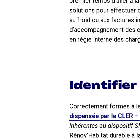
premier temps d’aller à la
solutions pour effectuer 
au froid ou aux factures 
d’accompagnement des cit
en régie interne des charg
Identifier
Correctement formés à l
dispensée par le CLER – 
inhérentes au dispositif S
Rénov’Habitat durable à l