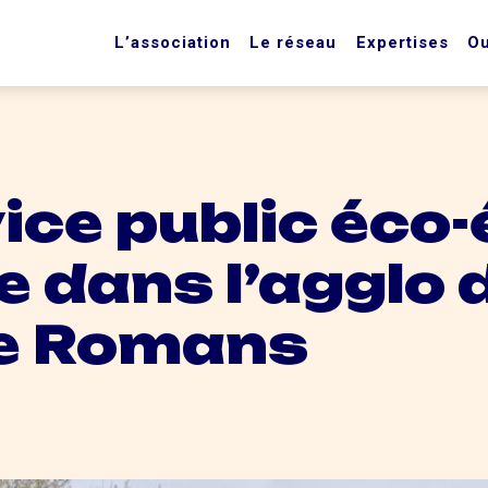
L’association
Le réseau
Expertises
Ou
ice public éco-
e dans l’agglo 
e Romans