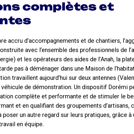
ons complètes et
ntes
bre accru d’accompagnements et de chantiers, l’ag
-construite avec l’ensemble des professionnels de
ergie) et les opérateurs des aides de l’Anah, la pl
e tarde pas à déménager dans une Maison de l’habitat,
ion travaillent aujourd’hui sur deux antennes (Val
 véhicule de démonstration. Un dispositif Dorémi 
ovation complète et performante et de stimuler le b
ant et en qualifiant des groupements d’artisans, ce
 à poser un autre regard sur leurs pratiques, grâce
ravail en équipe.