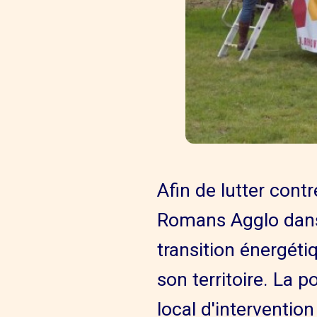
Afin de lutter cont
Romans Agglo dans
transition énergétiq
son territoire. La p
local d'intervention