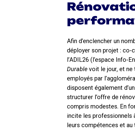
Rénovati
performa
Afin d’enclencher un nom
déployer son projet : co
l’ADIL26 (l’espace Info-En
Durable
voit le jour, et n
employés par l’agglomérat
disposent également d’un
structurer l’offre de rén
compris modestes. En form
incite les professionnels
leurs compétences et au t