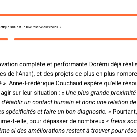
étique BBC est un luxe réservé aux écolos. »
ovation complète et performante Dorémi déjà réali
es de l’Anah), et des projets de plus en plus nombr
 ».
Anne-Frédérique Couchaud espère qu’elle réso
gir sur leur situation :
« Une plus grande proximité 
 d’établir un contact humain et donc une relation de c
 spécificités et faire un bon diagnostic. »
Pourtant,
stime-t-elle, pour dépasser de nombreux
« freins so
me si des améliorations restent à trouver pour rés