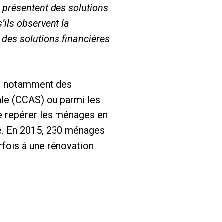
r présentent des solutions
’ils observent la
s des solutions financières
rès notamment des
ale (CCAS) ou parmi les
 repérer les ménages en
te. En 2015, 230 ménages
rfois à une rénovation