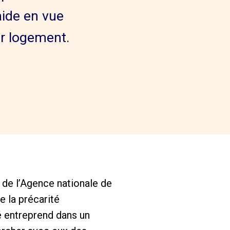
aide en vue
ur logement.
de l’Agence nationale de
e la précarité
é entreprend dans un