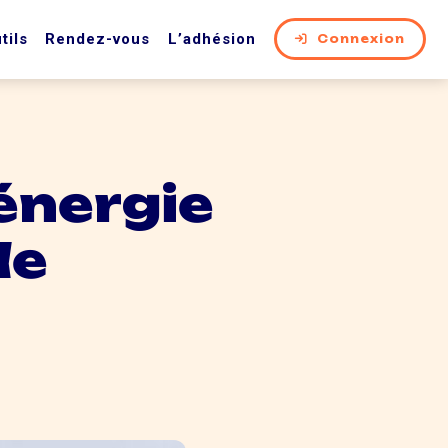
tils
Rendez-vous
L’adhésion
Connexion
énergie
de