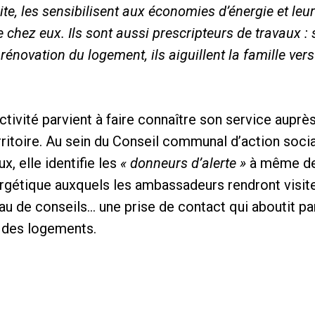
te, les sensibilisent aux économies d’énergie et leu
chez eux. Ils sont aussi prescripteurs de travaux : s
 rénovation du logement, ils aiguillent la famille ver
ctivité parvient à faire connaître son service aup
rritoire. Au sein du Conseil communal d’action soci
, elle identifie les
« donneurs d’alerte »
à même de
ergétique auxquels les ambassadeurs rendront visi
au de conseils… une prise de contact qui aboutit pa
 des logements.