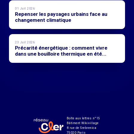
31 Juil 2026
Repenser les paysages urbains face au
changement climatique
23 Juil 2026
Précarité énergétique : comment vivre
dans une bouilloire thermique en été...
Boîte aux lettres n°15
Bâtiment Wikivillage
8 rue de Srebrenica
75020 Paris