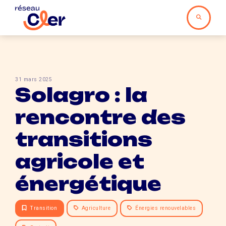
31 mars 2025
Solagro : la
rencontre des
transitions
agricole et
énergétique
Transition
Agriculture
Énergies renouvelables