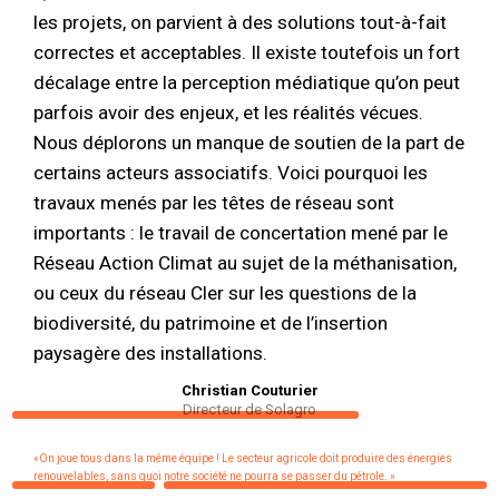
les projets, on parvient à des solutions tout-à-fait
correctes et acceptables. Il existe toutefois un fort
décalage entre la perception médiatique qu’on peut
parfois avoir des enjeux, et les réalités vécues.
Nous déplorons un manque de soutien de la part de
certains acteurs associatifs. Voici pourquoi les
travaux menés par les têtes de réseau sont
importants : le travail de concertation mené par le
Réseau Action Climat au sujet de la méthanisation,
ou ceux du réseau Cler sur les questions de la
biodiversité, du patrimoine et de l’insertion
paysagère des installations.
Christian Couturier
Directeur de Solagro
«On joue tous dans la même équipe ! Le secteur agricole doit produire des énergies
renouvelables, sans quoi notre société ne pourra se passer du pétrole. »