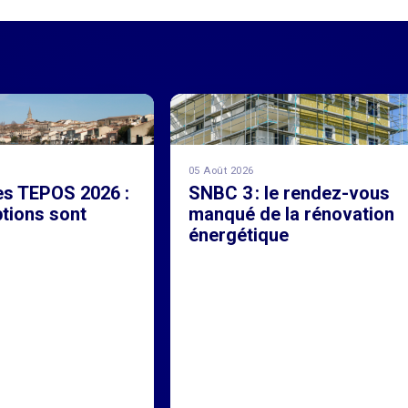
05 Août 2026
es TEPOS 2026 :
SNBC 3 : le rendez-vous
ptions sont
manqué de la rénovation
!
énergétique