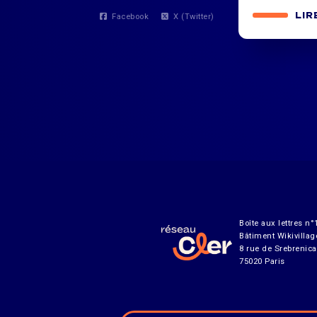
LIR
Facebook
X (Twitter)
Boîte aux lettres n°
Bâtiment Wikivillag
8 rue de Srebrenica
75020 Paris