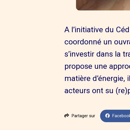
A l’initiative du Cé
coordonné un ouvra
s’investir dans la t
propose une approch
matière d’énergie, 
acteurs ont su (re)
Partager sur
Faceboo