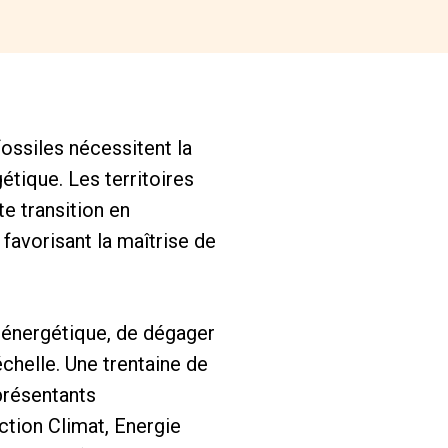
ossiles nécessitent la
étique. Les territoires
te transition en
favorisant la maîtrise de
n énergétique, de dégager
chelle. Une trentaine de
présentants
tion Climat, Energie