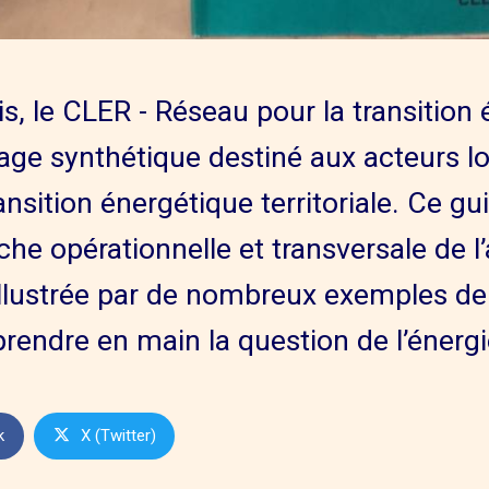
dis, le CLER - Réseau pour la transition
ge synthétique destiné aux acteurs l
ransition énergétique territoriale. Ce gu
e opérationnelle et transversale de l’
illustrée par de nombreux exemples de 
prendre en main la question de l’énergi
k
X (Twitter)