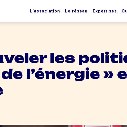
L’association
Le réseau
Expertises
Ou
veler les polit
 de l’énergie » 
e