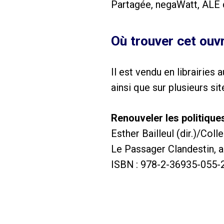
Partagée, negaWatt, ALE 
Où trouver cet ouv
Il est vendu en librairies
ainsi que sur plusieurs sit
Renouveler les politiques
Esther Bailleul (dir.)/Colle
Le Passager Clandestin, 
ISBN : 978-2-36935-055-