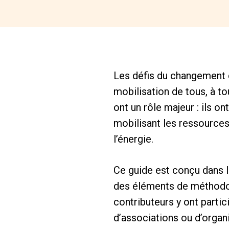
Les défis du changement c
mobilisation de tous, à to
ont un rôle majeur : ils on
mobilisant les ressources
l’énergie.
Ce guide est conçu dans l
des éléments de méthodolo
contributeurs y ont parti
d’associations ou d’orga