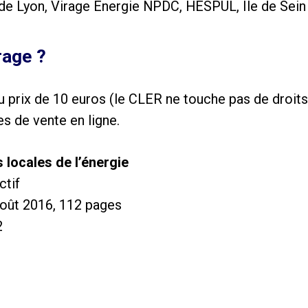
de Lyon, Virage Energie NPDC, HESPUL, Ile de Sein
rage ?
 au prix de 10 euros (le CLER ne touche pas de droits
es de vente en ligne.
 locales de l’énergie
ctif
août 2016, 112 pages
2