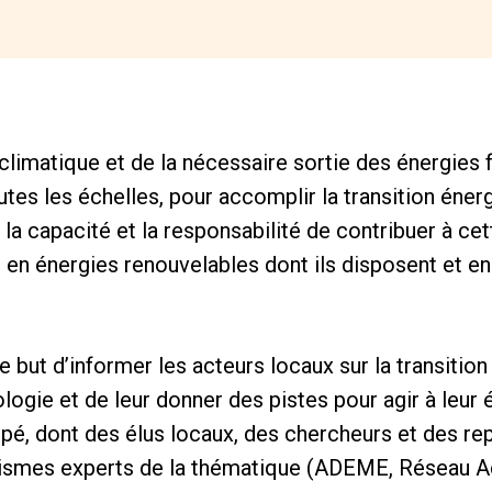
limatique et de la nécessaire sortie des énergies f
utes les échelles, pour accomplir la transition énerg
t la capacité et la responsabilité de contribuer à cet
 en énergies renouvelables dont ils disposent et en 
e but d’informer les acteurs locaux sur la transitio
gie et de leur donner des pistes pour agir à leur é
cipé, dont des élus locaux, des chercheurs et des re
nismes experts de la thématique (ADEME, Réseau Ac