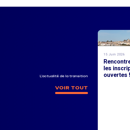
15 Juin 2026
Rencontr
les inscri
ouvertes 
L'actualité de la transition
VOIR TOUT