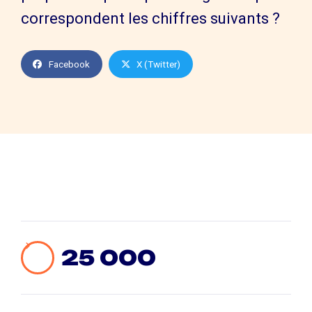
correspondent les chiffres suivants ?
Facebook
X (Twitter)
25 000