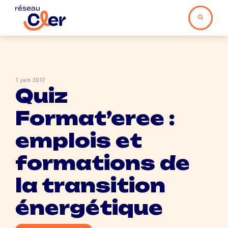
1 juin 2017
Quiz
Format’eree :
emplois et
formations de
la transition
énergétique