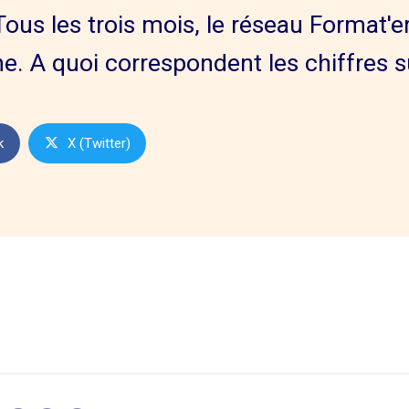
Tous les trois mois, le réseau Format'
gne. A quoi correspondent les chiffres s
k
X (Twitter)