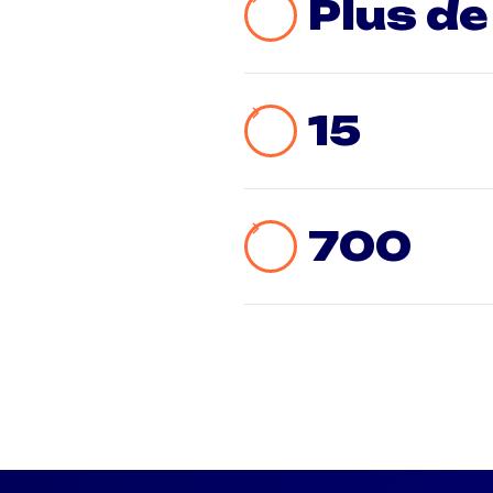
Plus d
15
700