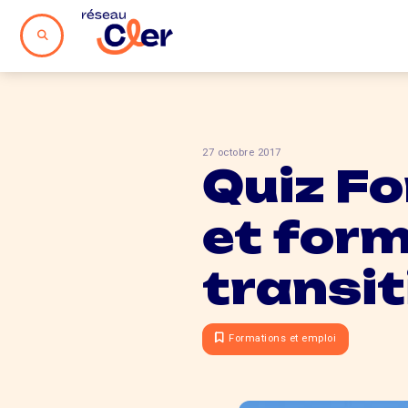
27 octobre 2017
Quiz Fo
et form
transit
Formations et emploi