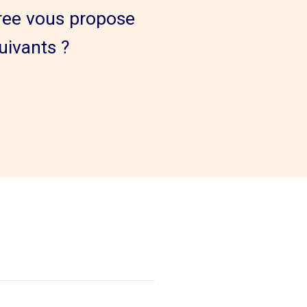
eree vous propose
uivants ?