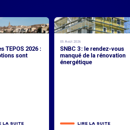
05 Août 2026
es TEPOS 2026 :
SNBC 3 : le rendez-vous
ptions sont
manqué de la rénovation
!
énergétique
E LA SUITE
LIRE LA SUITE