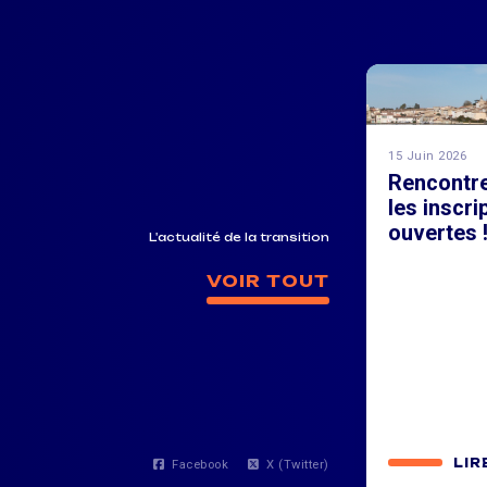
15 Juin 2026
Rencontr
les inscri
ouvertes 
L'actualité de la transition
VOIR TOUT
LIR
Facebook
X (Twitter)