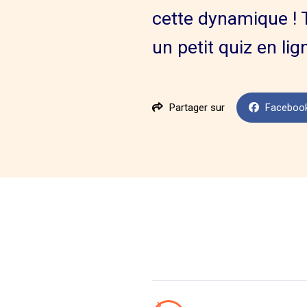
cette dynamique ! 
un petit quiz en li
Partager sur
Faceboo