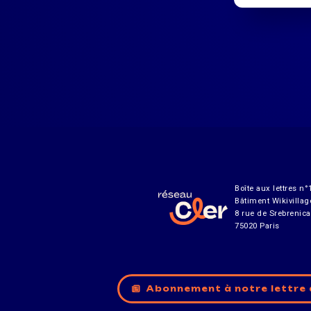
Boîte aux lettres n°
Bâtiment Wikivillag
8 rue de Srebrenica
75020 Paris
Abonnement à notre lettre 