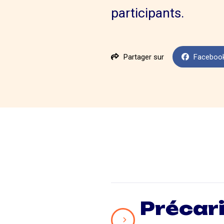
participants.
Partager sur
Faceboo
Précari