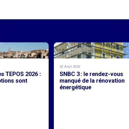
05 Août 2026
es TEPOS 2026 :
SNBC 3 : le rendez-vous
ptions sont
manqué de la rénovation
!
énergétique