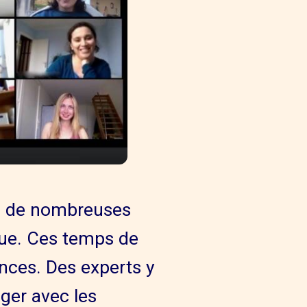
se de nombreuses
ique. Ces temps de
ances. Des experts y
nger avec les