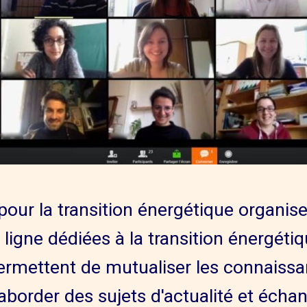
our la transition énergétique organi
ligne dédiées à la transition énergét
permettent de mutualiser les connaiss
aborder des sujets d'actualité et écha