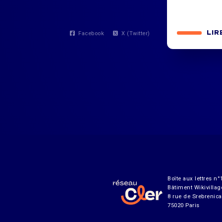
LIR
Facebook
X (Twitter)
Boîte aux lettres n°
Bâtiment Wikivillag
8 rue de Srebrenica
75020 Paris