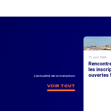
15 Juin 2026
Rencontr
les inscri
ouvertes 
L'actualité de la transition
VOIR TOUT