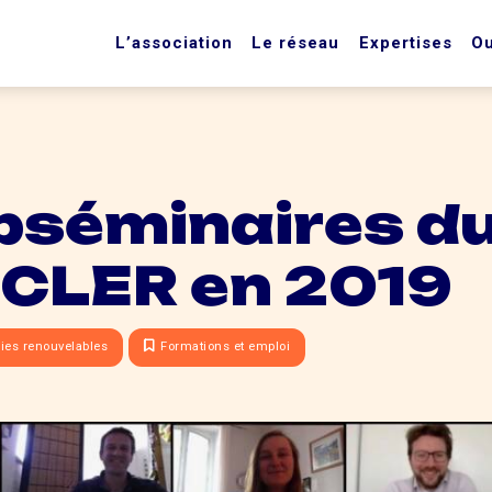
L’association
Le réseau
Expertises
Ou
bséminaires d
 CLER en 2019
ies renouvelables
Formations et emploi