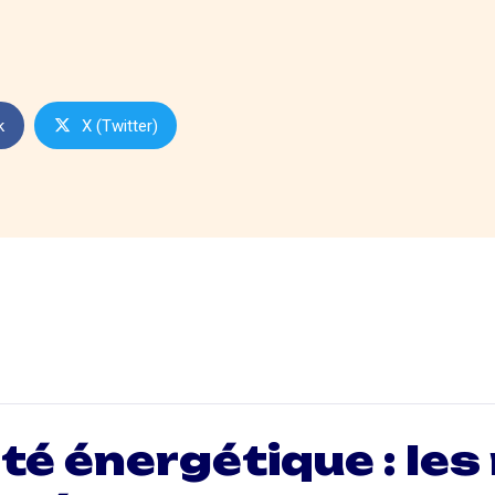
k
X (Twitter)
té énergétique : les