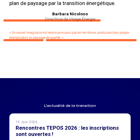
plan de paysage par la transition énergétique.
Barbara Nicoloso
Directrice de Virage Énergie
« Un nouvel imaginaire est nécessaire pour que les territoires produisent leur propre
énergie dans un paysage de qualité. »
L'actualité de la transition
15 Juin 2026
Rencontres TEPOS 2026 : les inscriptions
sont ouvertes !