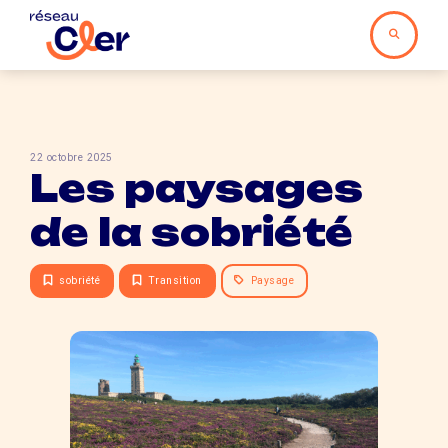
22 octobre 2025
Les paysages
de la sobriété
sobriété
Transition
Paysage