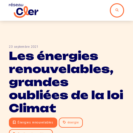
23 septembre 2021
Les énergies
renouvelables,
grandes
oubliées de la loi
Climat
Énergies renouvelables
énergie