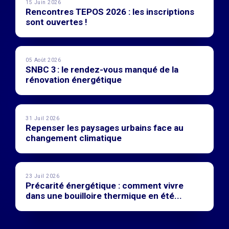
15 Juin 2026
Rencontres TEPOS 2026 : les inscriptions
sont ouvertes !
05 Août 2026
SNBC 3 : le rendez-vous manqué de la
rénovation énergétique
31 Juil 2026
Repenser les paysages urbains face au
changement climatique
23 Juil 2026
Précarité énergétique : comment vivre
dans une bouilloire thermique en été...