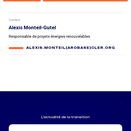
Contact
Alexis Monteil-Gutel
Responsable de projets énergies renouvelables
ALEXIS.MONTEIL[AROBASE]CLER.ORG
L'actualité de la transition