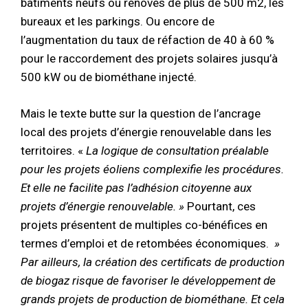
bâtiments neufs ou rénovés de plus de 500 m2, les
bureaux et les parkings. Ou encore de
l’augmentation du taux de réfaction de 40 à 60 %
pour le raccordement des projets solaires jusqu’à
500 kW ou de biométhane injecté.
Mais le texte butte sur la question de l’ancrage
local des projets d’énergie renouvelable dans les
territoires. «
La logique de consultation préalable
pour les projets éoliens complexifie les procédures.
Et elle ne facilite pas l’adhésion citoyenne aux
projets d’énergie renouvelable. »
Pourtant, ces
projets présentent de multiples co-bénéfices en
termes d’emploi et de retombées économiques.
»
Par ailleurs, la création des certificats de production
de biogaz risque de favoriser le développement de
grands projets de production de biométhane. Et cela