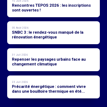
15 Juin 2026
Rencontres TEPOS 2026 : les inscriptions
sont ouvertes !
05 Août 2026
SNBC 3 : le rendez-vous manqué de la
rénovation énergétique
31 Juil 2026
Repenser les paysages urbains face au
changement climatique
23 Juil 2026
Précarité énergétique : comment vivre
dans une bouilloire thermique en été...