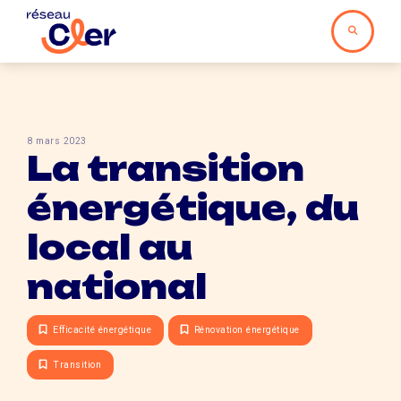
8 mars 2023
La transition
énergétique, du
local au
national
Efficacité énergétique
Rénovation énergétique
Transition