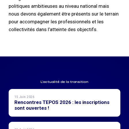
politiques ambitieuses au niveau national mais
nous devons également être présents sur le terrain
pour accompagner les professionnels et les
collectivités dans l’atteinte des objectifs.
L'actualité de la transition
15 Juin 2026
Rencontres TEPOS 2026 : les inscriptions
sont ouvertes !