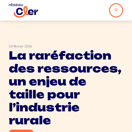
24 février 2026
La raréfaction
des ressources,
un enjeu de
taille pour
l’industrie
rurale