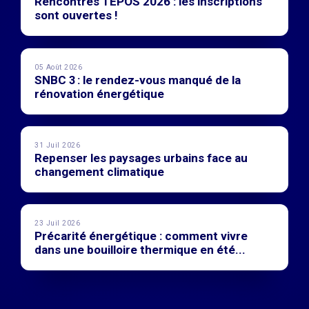
Rencontres TEPOS 2026 : les inscriptions
sont ouvertes !
05 Août 2026
SNBC 3 : le rendez-vous manqué de la
rénovation énergétique
31 Juil 2026
Repenser les paysages urbains face au
changement climatique
23 Juil 2026
Précarité énergétique : comment vivre
dans une bouilloire thermique en été...