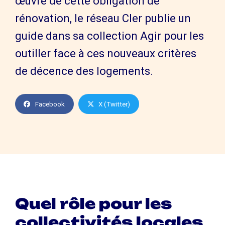
œuvre de cette obligation de
rénovation, le réseau Cler publie un
guide dans sa collection Agir pour les
outiller face à ces nouveaux critères
de décence des logements.
Facebook
X (Twitter)
Quel rôle pour les
collectivités locales