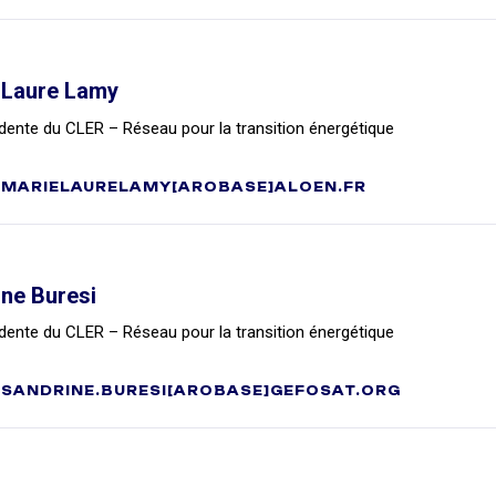
-Laure Lamy
dente du CLER – Réseau pour la transition énergétique
MARIELAURELAMY[AROBASE]ALOEN.FR
ne Buresi
dente du CLER – Réseau pour la transition énergétique
SANDRINE.BURESI[AROBASE]GEFOSAT.ORG