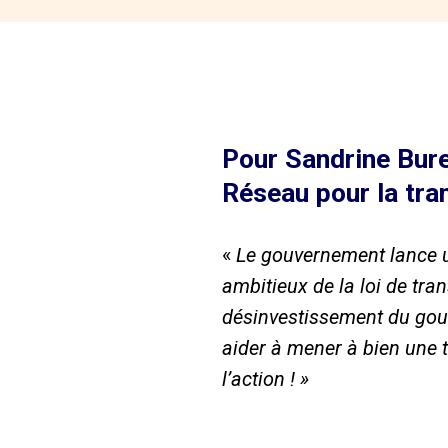
Pour Sandrine Bure
Réseau pour la tran
«
Le gouvernement lance un
ambitieux de la loi de tra
désinvestissement du gou
aider à mener à bien une tr
l’action ! »