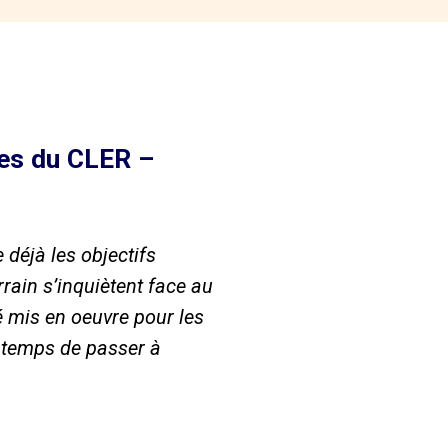
tes du CLER –
 déjà les objectifs
rain s’inquiètent face au
 mis en oeuvre pour les
st temps de passer à