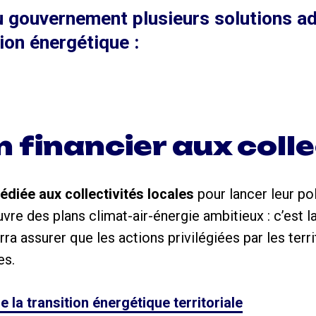
 gouvernement plusieurs solutions a
tion énergétique :
 financier aux colle
édiée aux collectivités locales
pour lancer leur pol
uvre des plans climat-air-énergie ambitieux : c’est l
rra assurer que les actions privilégiées par les ter
es.
 la transition énergétique territoriale