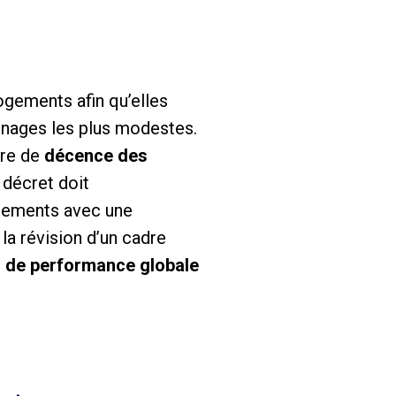
ogements afin qu’elles
énages les plus modestes.
ère de
décence des
 décret doit
ogements avec une
la révision d’un cadre
s de performance globale