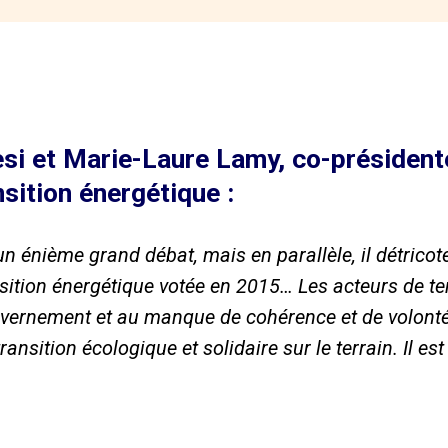
si et Marie-Laure Lamy, co-présiden
sition énergétique :
 énième grand débat, mais en parallèle, il détricote
nsition énergétique votée en 2015… Les acteurs de ter
vernement et au manque de cohérence et de volonté
ansition écologique et solidaire sur le terrain. Il e