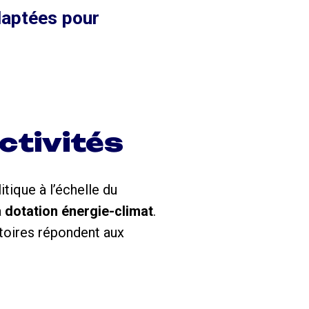
daptées pour
ctivités
itique à l’échelle du
a
dotation énergie-climat
.
ritoires répondent aux