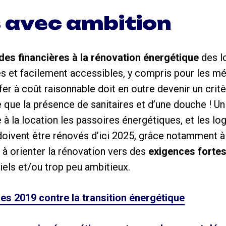
 avec ambition
des financières à la rénovation énergétique
des l
es et facilement accessibles, y compris pour les m
fer à coût raisonnable doit en outre devenir un crit
e que la présence de sanitaires et d’une douche ! Un
 à la location les passoires énergétiques, et les l
doivent être rénovés d’ici 2025, grâce notamment à 
à orienter la rénovation vers des
exigences forte
tiels et/ou trop peu ambitieux.
ces 2019 contre la transition énergétique