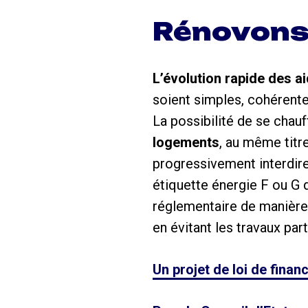
Rénovons
L’évolution rapide des
ai
soient simples, cohérent
La possibilité de se chauf
logements
, au même titr
progressivement interdire
étiquette énergie F ou G 
réglementaire de manière 
en évitant les travaux par
Un projet de loi de finan