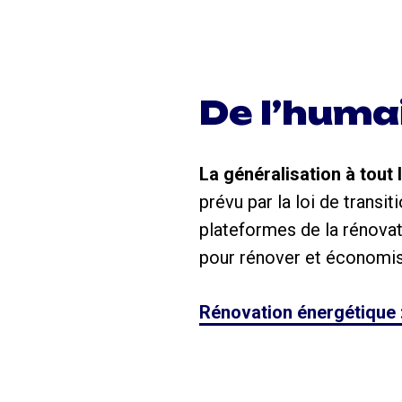
De l’humai
La généralisation à tout l
prévu par la loi de transi
plateformes de la rénova
pour rénover et économis
Rénovation énergétique :