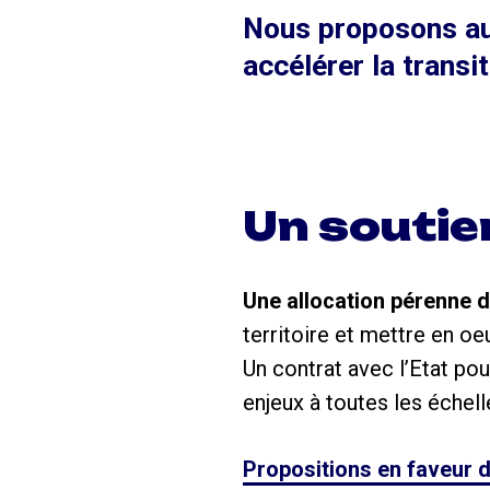
Nous proposons au
accélérer la transi
Un soutien
Une allocation pérenne d
territoire et mettre en oe
Un contrat avec l’Etat pou
enjeux à toutes les échell
Propositions en faveur de