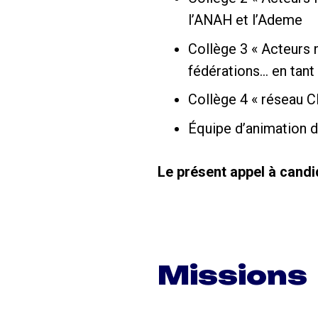
l’ANAH et l’Ademe
Collège 3 « Acteurs n
fédérations… en tan
Collège 4 « réseau C
Équipe d’animation 
Le présent appel à candi
Missions