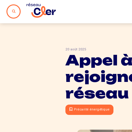
20 août 2025
Appel à
rejoign
réseau
Précarité énergétique