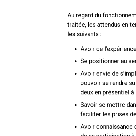
Au regard du fonctionneme
traitée, les attendus en 
les suivants :
Avoir de l’expérienc
Se positionner au 
Avoir envie de s’impl
pouvoir se rendre suf
deux en présentiel à 
Savoir se mettre da
faciliter les prises 
Avoir connaissance de
de sa participation