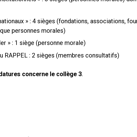
ationaux » : 4 sièges (fondations, associations, fou
t que personnes morales)
ler » : 1 siège (personne morale)
du RAPPEL : 2 sièges (membres consultatifs)
datures concerne le collège 3
.