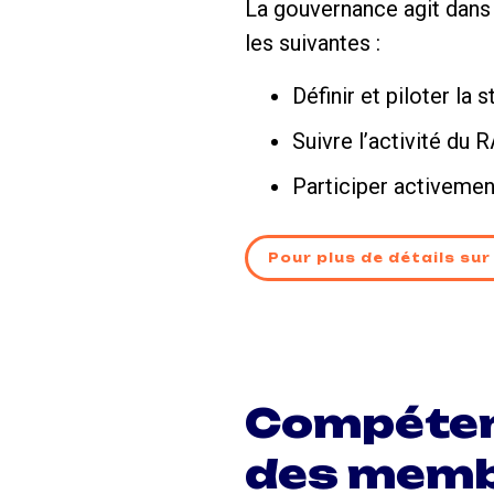
La gouvernance
agit
dans
les suivantes :
Définir et piloter la
Suivre l’activité du 
Participer activement
Pour plus de détails sur
Compéten
des membr