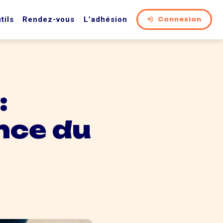
tils
Rendez-vous
L’adhésion
Connexion
:
nce du