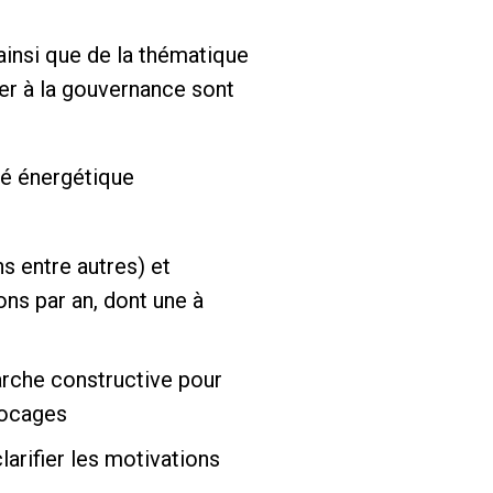
ainsi que de la thématique
er à la gouvernance sont
té énergétique
ns entre autres) et
ons par an, dont une à
arche constructive pour
blocages
larifier les motivations