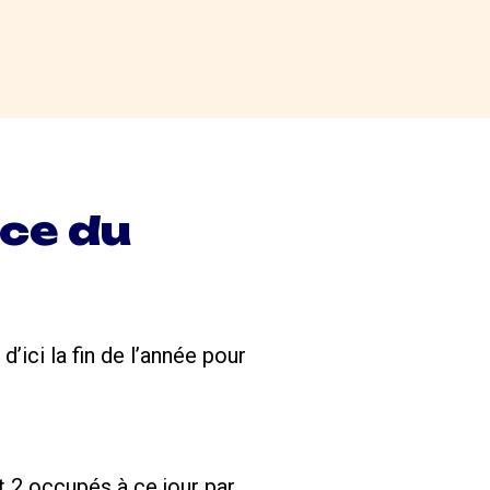
ce du
ici la fin de l’année pour
t 2 occupés à ce jour par