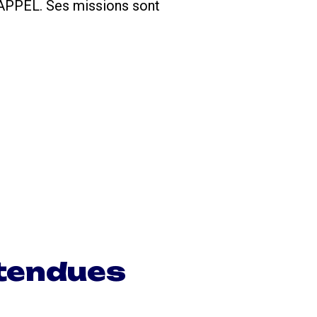
RAPPEL
. Ses missions sont
tendues