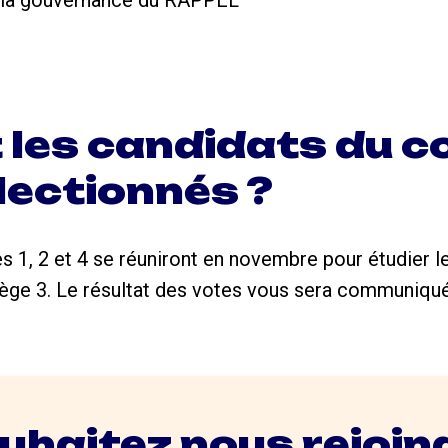
es candidats du co
lectionnés ?
1, 2 et 4 se réuniront en novembre pour étudier l
llège 3. Le résultat des votes vous sera communiqu
uhaitez nous rejoin