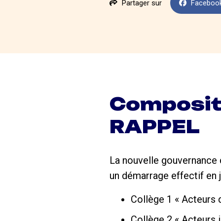
Partager sur
Faceboo
Compositi
RAPPEL
La nouvelle gouvernance
un démarrage effectif en 
Collège 1 « Acteurs 
Collège 2 « Acteurs 