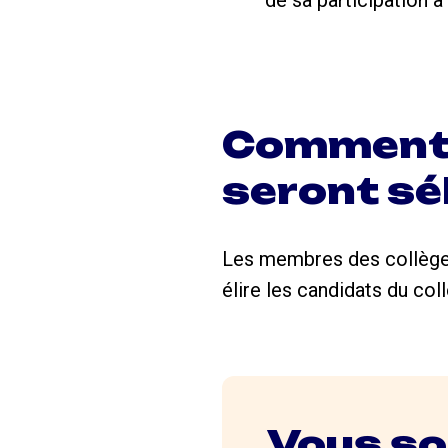
Comment l
seront sé
Les membres des collèges 
élire les candidats du co
Vous so