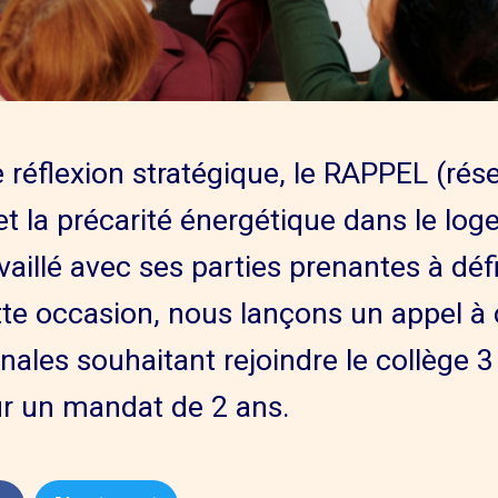
 réflexion stratégique, le RAPPEL (rés
et la précarité énergétique dans le lo
availlé avec ses parties prenantes à déf
te occasion, nous lançons un appel à
onales souhaitant rejoindre le collège 3
ur un mandat de 2 ans.