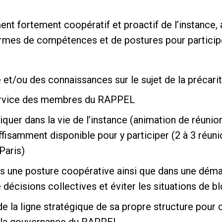
nt fortement coopératif et proactif de l’instance, 
termes de compétences et de postures pour particip
e et/ou des connaissances sur le sujet de la précari
service des membres du RAPPEL
iquer dans la vie de l’instance (animation de réunio
fisamment disponible pour y participer (2 à 3 réuni
Paris)
ns une posture coopérative ainsi que dans une dém
de décisions collectives et éviter les situations de 
 la ligne stratégique de sa propre structure pour c
 à la gouvernance du RAPPEL