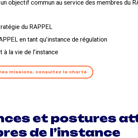
 un objectif commun au service des membres du 
 stratégie du RAPPEL
RAPPEL en tant qu’instance de régulation
 à la vie de l’instance
 les missions, consultez la charte
ces et postures at
es de l’instance