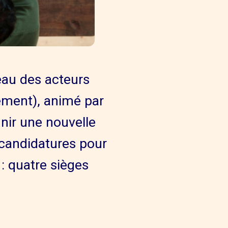
eau des acteurs
gement), animé par
inir une nouvelle
 candidatures pour
 : quatre sièges