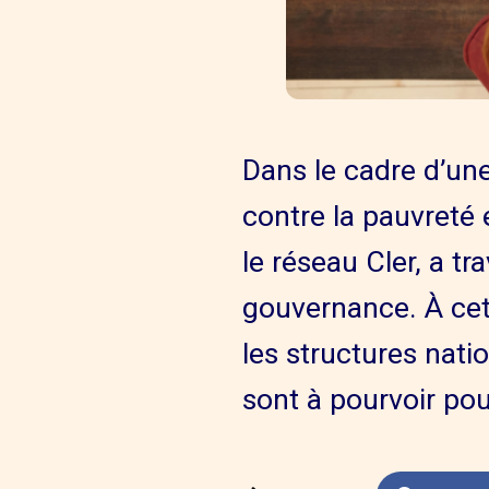
Dans le cadre d’une
contre la pauvreté 
le réseau Cler, a tr
gouvernance. À cet
les structures nati
sont à pourvoir po