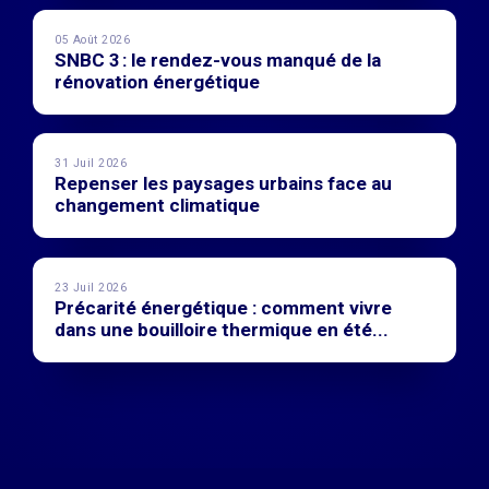
05 Août 2026
SNBC 3 : le rendez-vous manqué de la
rénovation énergétique
31 Juil 2026
Repenser les paysages urbains face au
changement climatique
23 Juil 2026
Précarité énergétique : comment vivre
dans une bouilloire thermique en été...