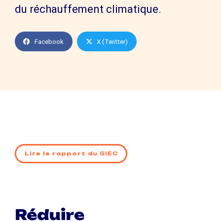
du réchauffement climatique.
Facebook
X (Twitter)
Lire le rapport du GIEC
Réduire