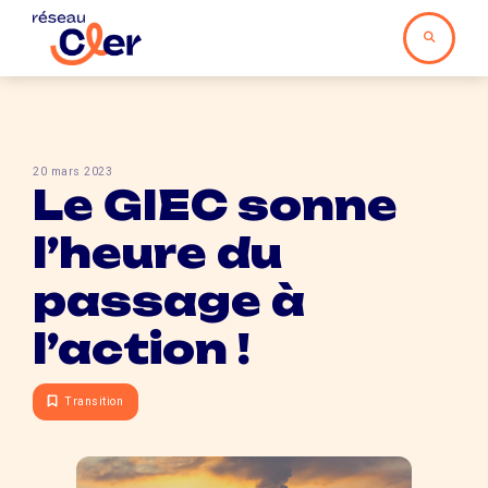
20 mars 2023
Le GIEC sonne
l’heure du
passage à
l’action !
Transition