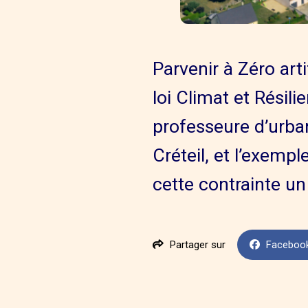
Parvenir à Zéro arti
loi Climat et Résil
professeure d’urban
Créteil, et l’exemp
cette contrainte un
Partager sur
Faceboo