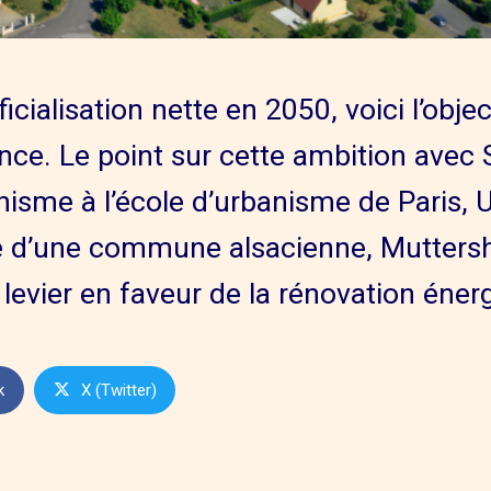
ficialisation nette en 2050, voici l’objec
ience. Le point sur cette ambition avec
isme à l’école d’urbanisme de Paris, U
le d’une commune alsacienne, Muttersho
 levier en faveur de la rénovation éner
k
X (Twitter)