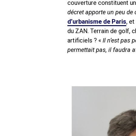
couverture constituent un s
décret apporte un peu de 
d’urbanisme de Paris
, e
du ZAN. Terrain de golf, c
artificiels ? «
Il n’est pas 
permettait pas, il faudra 