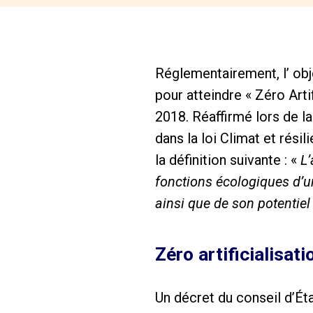
Réglementairement, l’ obj
pour atteindre « Zéro Arti
2018. Réaffirmé lors de l
dans la loi Climat et rési
la définition suivante : «
L’
fonctions écologiques d’un
ainsi que de son potenti
Zéro artificialisati
Un décret du conseil d’Ét