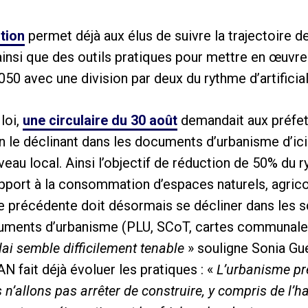
ation
permet déjà aux élus de suivre la trajectoire 
nsi que des outils pratiques pour mettre en œuvre 
2050 avec une division par deux du rythme d’artificia
loi,
une circulaire du 30 août
demandait aux préfet
n le déclinant dans les documents d’urbanisme d’ici 
eau local. Ainsi l’objectif de réduction de 50% du ry
rapport à la consommation d’espaces naturels, agrico
e précédente doit désormais se décliner dans les
cuments d’urbanisme (PLU, SCoT, cartes communale
ai semble difficilement tenable
» souligne Sonia Gue
AN fait déjà évoluer les pratiques : «
L’urbanisme p
n’allons pas arrêter de construire, y compris de l’ha