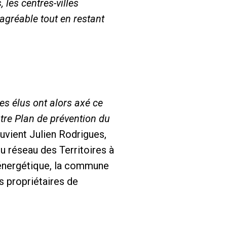
 les centres-villes
agréable tout en restant
es élus ont alors axé ce
otre Plan de prévention du
uvient Julien Rodrigues,
u réseau des Territoires à
 énergétique, la commune
s propriétaires de