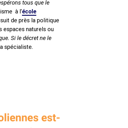
 espérons tous que le
isme à l’
école
suit de près la politique
es espaces naturels ou
ue. Si le décret ne le
a spécialiste.