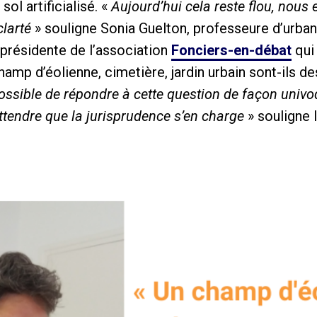
ol artificialisé. «
Aujourd’hui cela reste flou, nous
clarté
» souligne Sonia Guelton, professeure d’urban
t présidente de l’association
Fonciers-en-débat
qui 
hamp d’éolienne, cimetière, jardin urbain sont-ils d
possible de répondre à cette question de façon univoq
attendre que la jurisprudence s’en charge
» souligne l