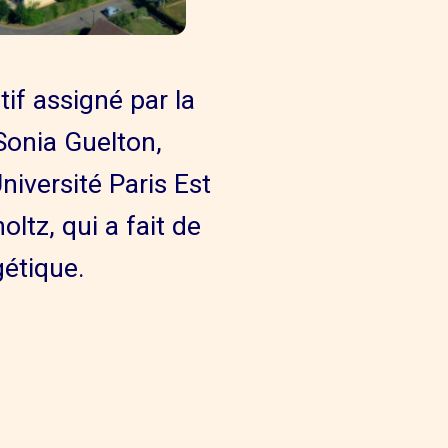
tif assigné par la
 Sonia Guelton,
niversité Paris Est
ltz, qui a fait de
gétique.