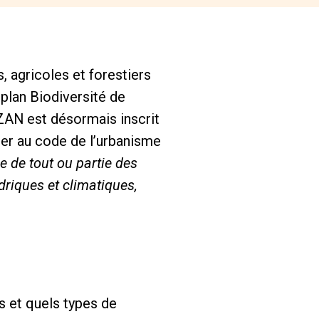
, agricoles et forestiers
 plan Biodiversité de
 ZAN est désormais inscrit
urer au code de l’urbanisme
le de tout ou partie des
driques et climatiques,
s et quels types de