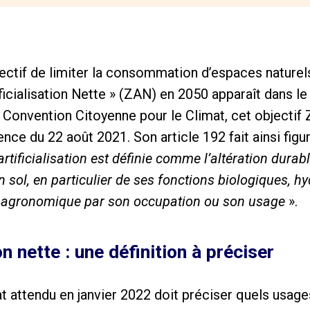
ectif de limiter la consommation d’espaces naturels
ficialisation Nette » (ZAN) en 2050 apparaît dans le
a Convention Citoyenne pour le Climat, cet objectif
lience du 22 août 2021. Son article 192 fait ainsi fig
artificialisation est définie comme l’altération durab
 sol, en particulier de ses fonctions biologiques, hy
el agronomique par son occupation ou son usage
».
on nette : une définition à préciser
at attendu en janvier 2022 doit préciser quels usage