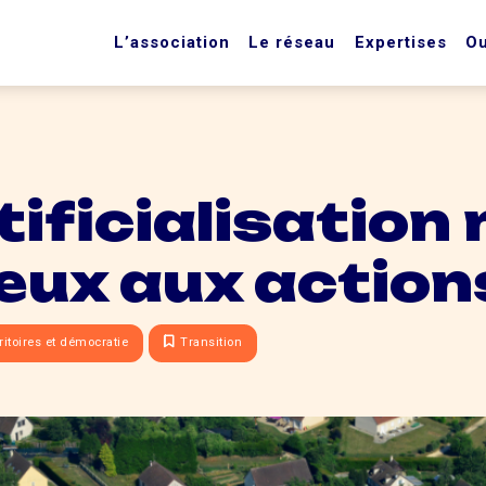
L’association
Le réseau
Expertises
Ou
ificialisation 
eux aux action
ritoires et démocratie
Transition