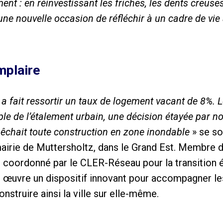
ent : en réinvestissant les friches, les dents creuses,
ne nouvelle occasion de réfléchir à un cadre de vie 
plaire
 a fait ressortir un taux de logement vacant de 8%. L
mple de l’étalement urbain, une décision étayée par n
êchait toute construction en zone inondable
» se so
mairie de Muttersholtz, dans le Grand Est. Membre d
, coordonné par le CLER-Réseau pour la transition
 œuvre un dispositif innovant pour accompagner le
struire ainsi la ville sur elle-même.