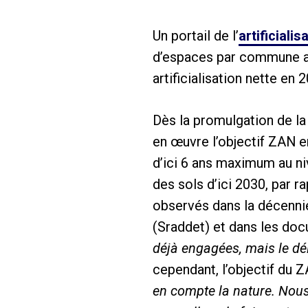
Un portail de l’
artificialis
d’espaces par commune ai
artificialisation nette en 
Dès la promulgation de la 
en œuvre l’objectif ZAN e
d’ici 6 ans maximum au niv
des sols d’ici 2030, par 
observés dans la décenni
(Sraddet) et dans les do
déjà engagées, mais le dél
cependant, l’objectif du Z
en compte la nature. Nous 