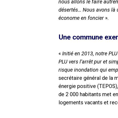
nous allons le faire autrem
désertés… Nous avons là u
économe en foncier
».
Une commune exem
«
Initié en 2013, notre PLU
PLU vers l’arrêt pur et si
risque inondation qui emp
secrétaire général de la 
énergie positive (TEPOS)
de 2 000 habitants met en
logements vacants et recon