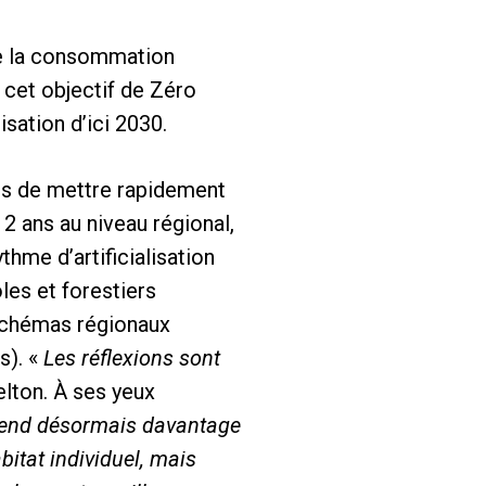
de la consommation
cet objectif de Zéro
lisation d’ici 2030.
s de mettre rapidement
2 ans au niveau régional,
thme d’artificialisation
les et forestiers
 schémas régionaux
s). «
Les réflexions sont
lton. À ses yeux
rend désormais davantage
bitat individuel, mais