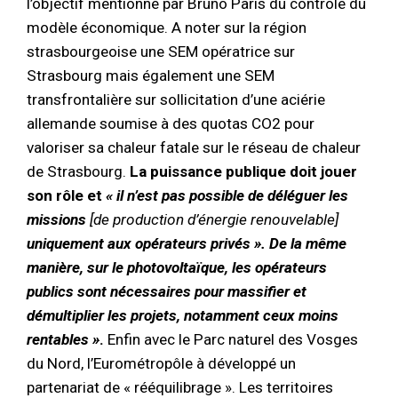
l’objectif mentionné par Bruno Paris du contrôle du
modèle économique. A noter sur la région
strasbourgeoise une SEM opératrice sur
Strasbourg mais également une SEM
transfrontalière sur sollicitation d’une aciérie
allemande soumise à des quotas CO2 pour
valoriser sa chaleur fatale sur le réseau de chaleur
de Strasbourg.
La puissance publique doit jouer
son rôle et
« il n’est pas possible de déléguer les
missions
[de production d’énergie renouvelable]
uniquement aux opérateurs privés ». De la même
manière, sur le photovoltaïque, les opérateurs
publics sont nécessaires pour massifier et
démultiplier les projets, notamment ceux moins
rentables »
.
Enfin avec le Parc naturel des Vosges
du Nord, l’Eurométropôle à développé un
partenariat de « rééquilibrage ». Les territoires