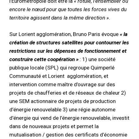
l’Eurométropôle doit être la
« rotule, l’ensemblier ou
encore le nœud pour que toutes les forces vives du
territoire agissent dans la même direction »
.
Sur Lorient agglomération, Bruno Paris évoque
« la
création de structures satellites pour contourner les
restrictions sur les dépenses de fonctionnement et
construire cette coopération »
: 1) une société
publique locale (SPL) qui regroupe Quimperlé
Communauté et Lorient agglomération, et
intervention comme maître d’ouvrage sur des
projets de chaufferies et de réseaux de chaleur 2)
une SEM actionnaire de projets de production
d’énergie renouvelable 3) une régie autonome
d’énergie qui vend de l’énergie renouvelable, investit
dans de nouveaux projets et permet la
mutualisation / gestion des certificats d’économie