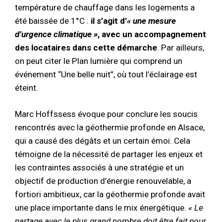
température de chauffage dans les logements a
été baissée de 1°C :
il s’agit d’
« une mesure
d’urgence climatique »
, avec un accompagnement
des locataires dans cette démarche
. Par ailleurs,
on peut citer le Plan lumière qui comprend un
événement “Une belle nuit”, où tout l’éclairage est
éteint.
Marc Hoffssess évoque pour conclure les soucis
rencontrés avec la géothermie profonde en Alsace,
qui a causé des dégâts et un certain émoi. Cela
témoigne de la nécessité de partager les enjeux et
les contraintes associés à une stratégie et un
objectif de production d’énergie renouvelable, a
fortiori ambitieux, car la géothermie profonde avait
une place importante dans le mix énergétique.
« Le
partage avec le plus grand nombre doit être fait pour