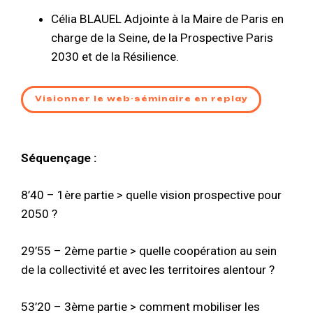
Célia BLAUEL Adjointe à la Maire de Paris en
charge de la Seine, de la Prospective Paris
2030 et de la Résilience.
Visionner le web-séminaire en replay
Séquençage :
8’40 – 1ère partie > quelle vision prospective pour
2050 ?
29’55 – 2ème partie > quelle coopération au sein
de la collectivité et avec les territoires alentour ?
53’20 – 3ème partie > comment mobiliser les