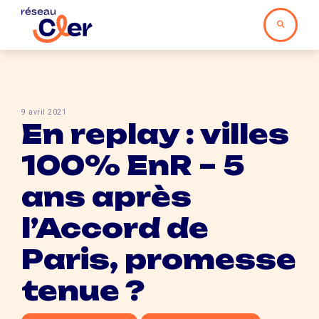
9 avril 2021
En replay : villes
100% EnR – 5
ans après
l’Accord de
Paris, promesse
tenue ?