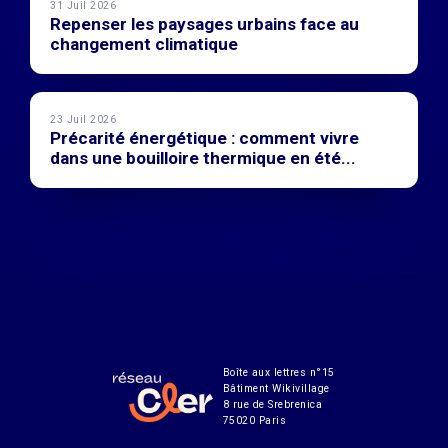
31 Juil 2026
Repenser les paysages urbains face au
changement climatique
23 Juil 2026
Précarité énergétique : comment vivre
dans une bouilloire thermique en été...
Boîte aux lettres n°15
Bâtiment Wikivillage
8 rue de Srebrenica
75020 Paris