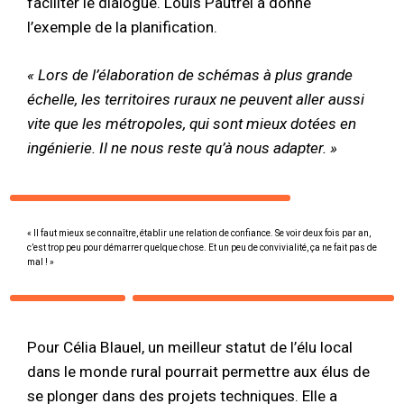
faciliter le dialogue. Louis Pautrel a donné
l’exemple de la planification.
« Lors de l’élaboration de schémas à plus grande
échelle, les territoires ruraux ne peuvent aller aussi
vite que les métropoles, qui sont mieux dotées en
ingénierie. Il ne nous reste qu’à nous adapter. »
« Il faut mieux se connaître, établir une relation de confiance. Se voir deux fois par an,
c’est trop peu pour démarrer quelque chose. Et un peu de convivialité, ça ne fait pas de
mal ! »
Pour Célia Blauel, un meilleur statut de l’élu local
dans le monde rural pourrait permettre aux élus de
se plonger dans des projets techniques. Elle a