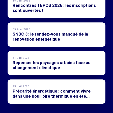
15 Juin 2026
Rencontres TEPOS 2026 : les inscriptions
sont ouvertes !
05 Août 2026
SNBC 3 : le rendez-vous manqué de la
rénovation énergétique
31 Juil 2026
Repenser les paysages urbains face au
changement climatique
23 Juil 2026
Précarité énergétique : comment vivre
dans une bouilloire thermique en été...