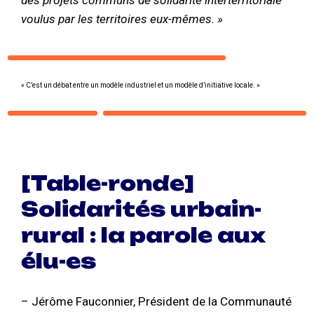
des projets communs de solidarité interterritoriale
voulus par les territoires eux-mêmes. »
« C’est un débat entre un modèle industriel et un modèle d’initiative locale. »
[Table-ronde]
Solidarités urbain-
rural : la parole aux
élu-es
– Jérôme Fauconnier, Président de la Communauté