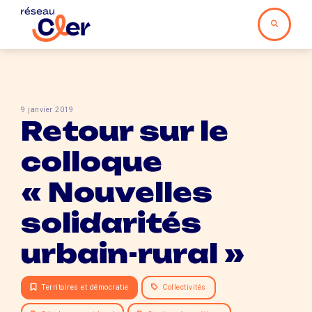
9 janvier 2019
Retour sur le
colloque
« Nouvelles
solidarités
urbain-rural »
Territoires et démocratie
Collectivités