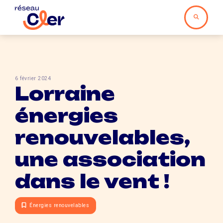
6 février 2024
Lorraine
énergies
renouvelables,
une association
dans le vent !
Énergies renouvelables