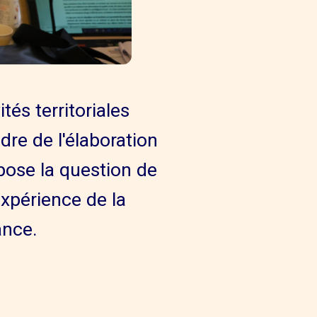
tés territoriales
re de l'élaboration
 pose la question de
expérience de la
ance.