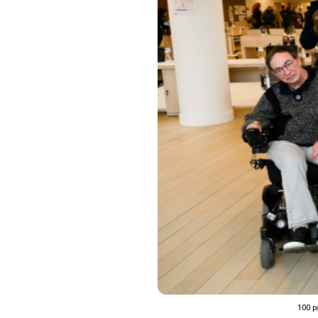
100 p