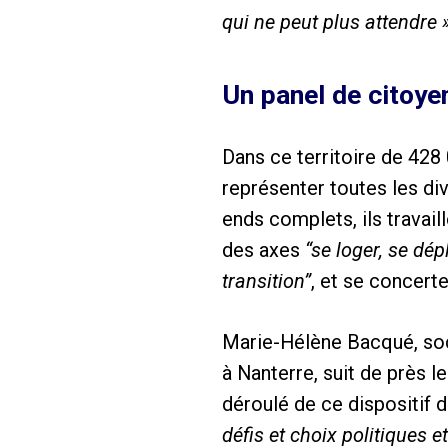
qui ne peut plus attendre 
Un panel de citoye
Dans ce territoire de 428 
représenter toutes les di
ends complets, ils travai
des axes
“se loger, se dép
transition”
, et se concert
Marie-Hélène Bacqué, soc
à Nanterre, suit de près l
déroulé de ce dispositif 
défis et choix politiques e