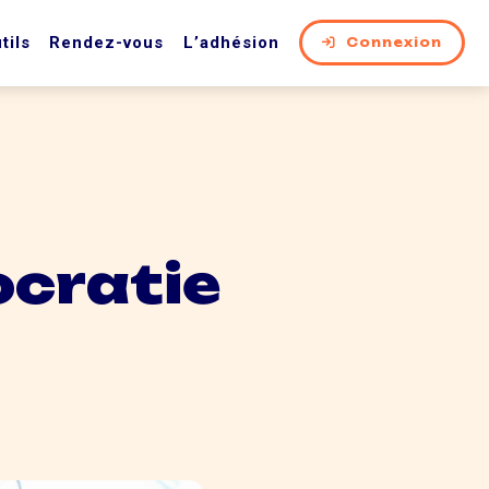
tils
Rendez-vous
L’adhésion
Connexion
ocratie