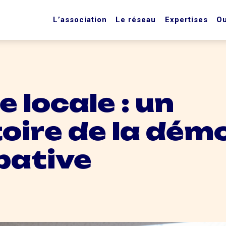
L’association
Le réseau
Expertises
Ou
e locale : un
oire de la dém
pative