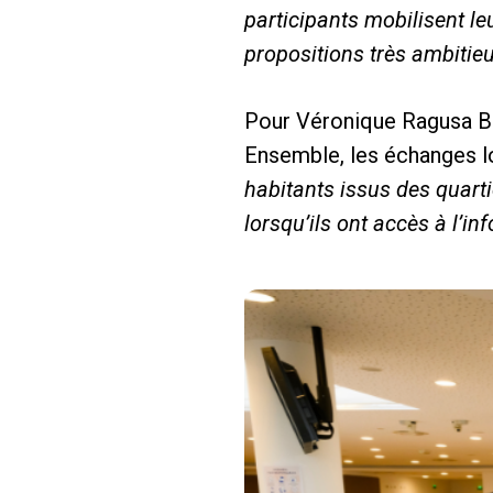
participants mobilisent le
propositions très ambitieu
Pour Véronique Ragusa Bar
Ensemble, les échanges lor
habitants issus des quarti
lorsqu’ils ont accès à l’in