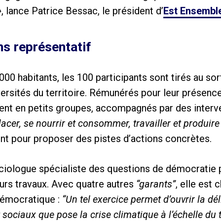
»
, lance Patrice Bessac, le président d’
Est Ensembl
ns représentatif
000 habitants, les 100 participants sont tirés au so
versités du territoire. Rémunérés pour leur présen
llent en petits groupes, accompagnés par des interv
lacer, se nourrir et consommer, travailler et produire
ent pour proposer des pistes d’actions concrètes.
iologue spécialiste des questions de démocratie p
eurs travaux. Avec quatre autres
“garants”
, elle est 
démocratique :
“Un tel exercice permet d’ouvrir la dé
t sociaux que pose la crise climatique à l’échelle du t