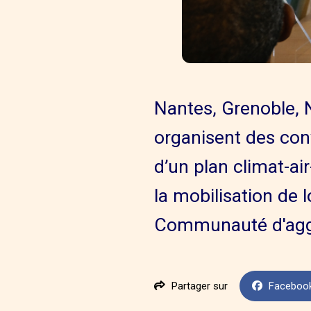
Nantes, Grenoble, N
organisent des conv
d’un plan climat-ai
la mobilisation de 
Communauté d'aggl
Partager sur
Faceboo