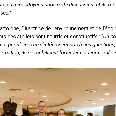
urs savoirs citoyens dans cette discussion et ils fo
ses.”
tolone, Directrice de l’environnement et de l’écol
s des ateliers sont nourris et constructifs :
“On co
ers populaires ne s’intéressent pas à ces questions,
formation, ils se mobilisent fortement et leur parole 