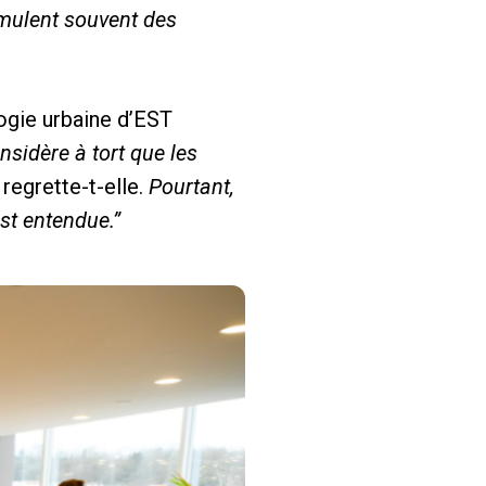
rmulent souvent des
ogie urbaine d’EST
nsidère à tort que les
regrette-t-elle.
Pourtant,
est entendue.”