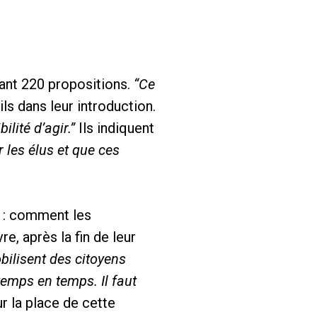
nant 220 propositions.
“Ce
ls dans leur introduction.
ilité d’agir.”
Ils indiquent
r les élus et que ces
 : comment les
, après la fin de leur
ilisent des citoyens
emps en temps. Il faut
r la place de cette