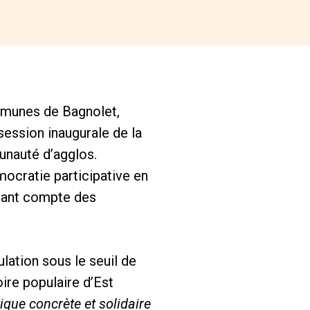
mmunes de Bagnolet,
 session inaugurale de la
nauté d’agglos.
mocratie participative en
enant compte des
lation sous le seuil de
ire populaire d’Est
ique concrète et solidaire