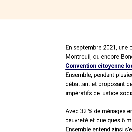
En septembre 2021, une c
Montreuil, ou encore Bondy
Convention citoyenne loca
Ensemble, pendant plusieu
débattant et proposant d
impératifs de justice socia
Avec 32 % de ménages en s
pauvreté et quelques 6 m² 
Ensemble entend ainsi s’