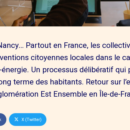
ancy… Partout en France, les collectivi
entions citoyennes locales dans le cad
r-énergie. Un processus délibératif qui
long terme des habitants. Retour sur l’
omération Est Ensemble en Île-de-Fr
k
X (Twitter)