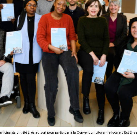
articipants ont été tirés au sort pour participer à la Convention citoyenne locale d’Est Ens