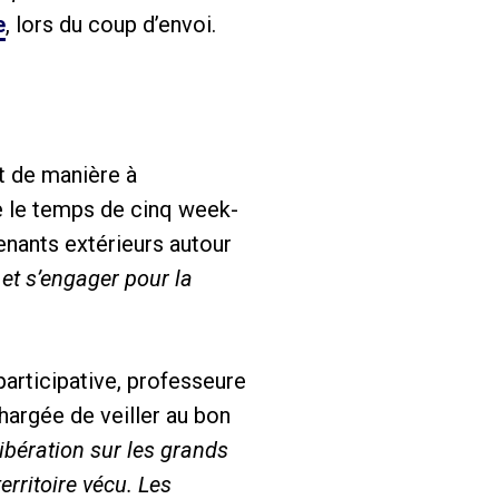
e
, lors du coup d’envoi.
rt de manière à
ce le temps de cinq week-
enants extérieurs autour
 et s’engager pour la
articipative, professeure
chargée de veiller au bon
libération sur les grands
erritoire vécu. Les