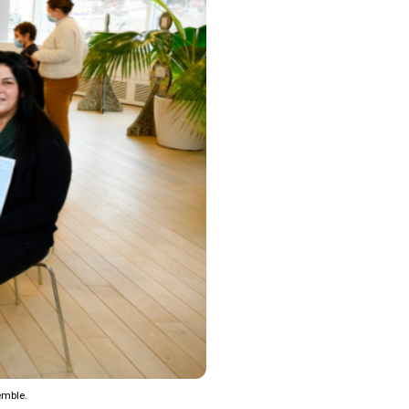
emble.