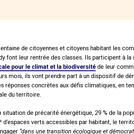
entaine de citoyennes et citoyens habitant les co
 font leur rentrée des classes. Ils participent à la
le pour le climat et la biodiversité
de leur commu
rs mois, ils vont prendre part à un dispositif de dé
es réponses concrètes aux défis climatiques, en t
le du territoire.
ituation de précarité énergétique, 29 % de la popu
d’espaces verts accessibles par habitant, le territo
engager
“dans une transition écologique et démocrat