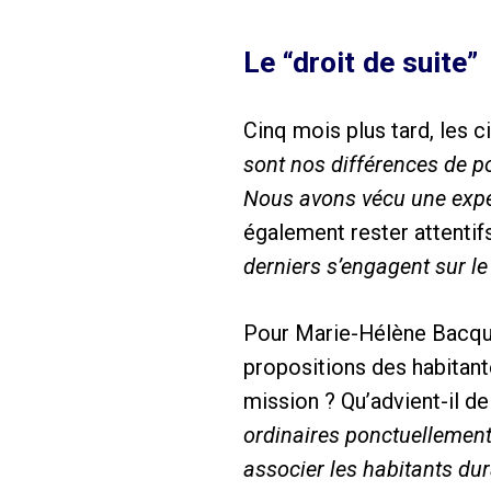
Le “droit de suite”
Cinq mois plus tard, les 
sont nos différences de po
Nous avons vécu une expéri
également rester attentif
derniers s’engagent sur le
Pour Marie-Hélène Bacqu
propositions des habitant
mission ? Qu’advient-il de 
ordinaires ponctuellement
associer les habitants du