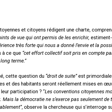
citoyennes et citoyens rédigent une charte, compre
ints de vue qui ont permis de les enrichir,
estiment-i
ence très forte qui nous a donné l’envie et la possib
s à ce que
“cet effort collectif soit pris en compte pa
 long terme.”
é, cette question du
“droit de suite”
est primordiale
es et des habitants seront réellement mises en œuvre
leur participation ? “
Les conventions citoyennes mob
. Mais la démocratie ne s’exerce pas seulement de t
rablement”
, observe la chercheuse qui s’interroge su