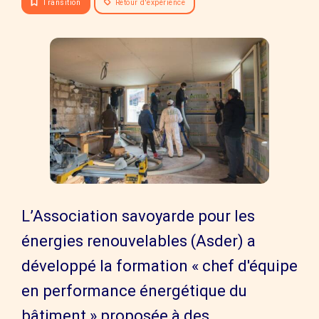
Transition
Retour d'expérience
L’Association savoyarde pour les
énergies renouvelables (Asder) a
développé la formation « chef d'équipe
en performance énergétique du
bâtiment » proposée à des