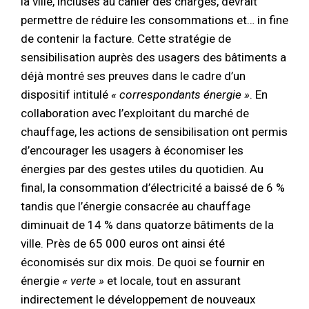
la ville, incluses au cahier des charges, devrait
permettre de réduire les consommations et… in fine
de contenir la facture. Cette stratégie de
sensibilisation auprès des usagers des bâtiments a
déjà montré ses preuves dans le cadre d’un
dispositif intitulé
« correspondants énergie »
. En
collaboration avec l’exploitant du marché de
chauffage, les actions de sensibilisation ont permis
d’encourager les usagers à économiser les
énergies par des gestes utiles du quotidien. Au
final, la consommation d’électricité a baissé de 6 %
tandis que l’énergie consacrée au chauffage
diminuait de 14 % dans quatorze bâtiments de la
ville. Près de 65 000 euros ont ainsi été
économisés sur dix mois. De quoi se fournir en
énergie
« verte »
et locale, tout en assurant
indirectement le développement de nouveaux