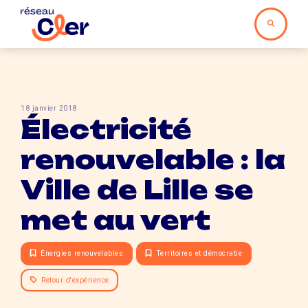
18 janvier 2018
Électricité
renouvelable : la
Ville de Lille se
met au vert
Énergies renouvelables
Territoires et démocratie
Retour d'expérience