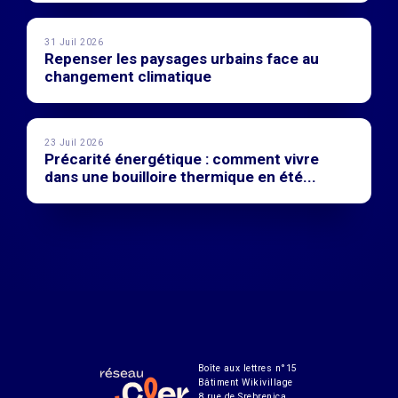
31 Juil 2026
Repenser les paysages urbains face au
changement climatique
23 Juil 2026
Précarité énergétique : comment vivre
dans une bouilloire thermique en été...
Boîte aux lettres n°15
Bâtiment Wikivillage
8 rue de Srebrenica