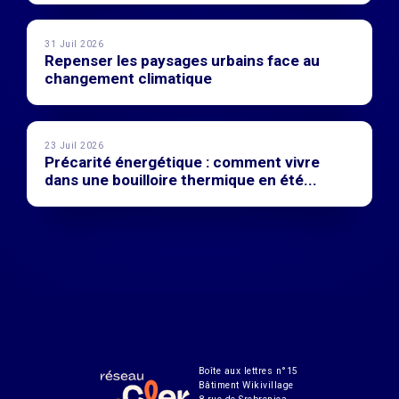
31 Juil 2026
Repenser les paysages urbains face au
changement climatique
23 Juil 2026
Précarité énergétique : comment vivre
dans une bouilloire thermique en été...
Boîte aux lettres n°15
Bâtiment Wikivillage