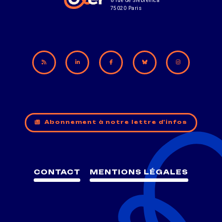
8 rue de Srebrenica
75020 Paris
Abonnement à notre lettre d'infos
CONTACT
MENTIONS LÉGALES