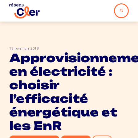
15 novembre 2018
Approvisionnem
en électricité :
choisir
l’efficacité
énergétique et
les EnR