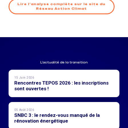
Lire l’analyse complète sur le site du
Réseau Action Climat
L'actualité de la transition
15 Juin 2026
Rencontres TEPOS 2026 : les inscriptions
sont ouvertes !
05 Août 2026
SNBC 3 : le rendez-vous manqué de la
rénovation énergétique