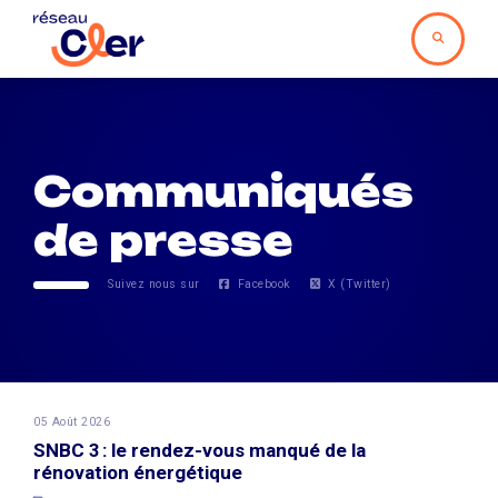
Communiqués
de presse
Suivez nous sur
Facebook
X (Twitter)
05 Août 2026
SNBC 3 : le rendez-vous manqué de la
rénovation énergétique