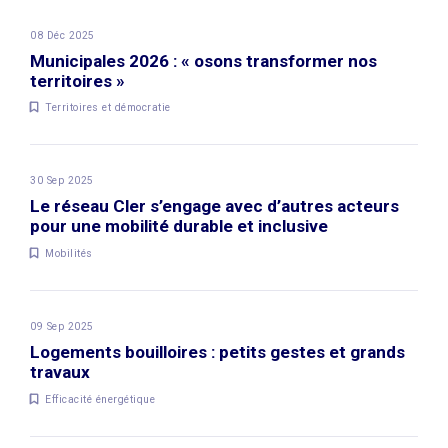
08 Déc 2025
Municipales 2026 : « osons transformer nos
territoires »
Territoires et démocratie
30 Sep 2025
Le réseau Cler s’engage avec d’autres acteurs
pour une mobilité durable et inclusive
Mobilités
09 Sep 2025
Logements bouilloires : petits gestes et grands
travaux
Efficacité énergétique