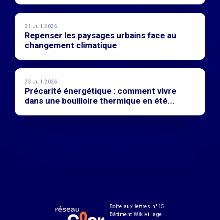
31 Juil 2026
Repenser les paysages urbains face au
changement climatique
23 Juil 2026
Précarité énergétique : comment vivre
dans une bouilloire thermique en été...
Boîte aux lettres n°15
Bâtiment Wikivillage