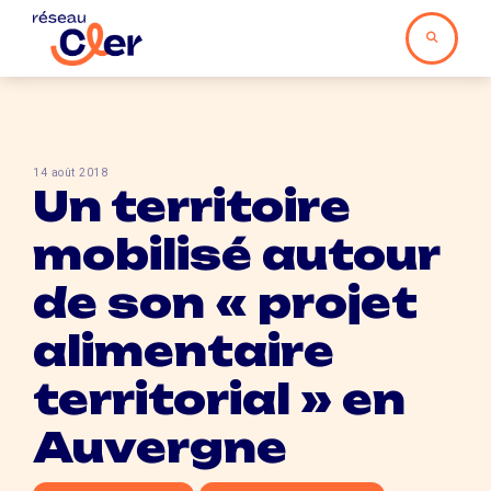
14 août 2018
Un territoire
mobilisé autour
de son « projet
alimentaire
territorial » en
Auvergne