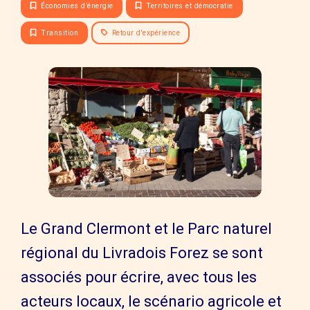
Économies d’énergie
Territoires et démocratie
Transition
Retour d'expérience
Le Grand Clermont et le Parc naturel
régional du Livradois Forez se sont
associés pour écrire, avec tous les
acteurs locaux, le scénario agricole et