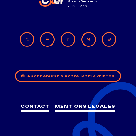
8 rue de Srebrenica
75020 Paris
Abonnement à notre lettre d'infos
CONTACT
MENTIONS LÉGALES