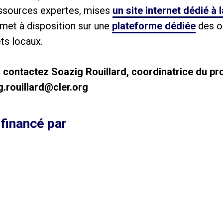
essources expertes, mises
un site internet dédié à 
met à disposition sur une
plateforme dédiée
des ou
ts locaux.
s contactez Soazig Rouillard, coordinatrice du 
g.rouillard@cler.org
financé par