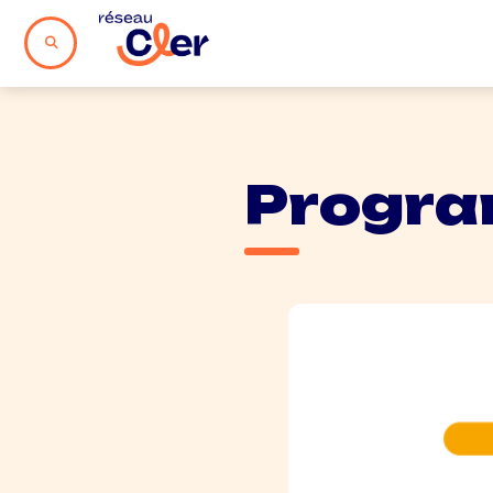
Progr