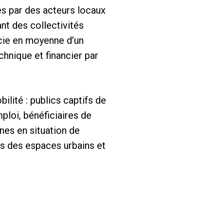
és par des acteurs locaux
nt des collectivités
cie en moyenne d’un
hnique et financier par
ilité : publics captifs de
mploi, bénéficiaires de
es en situation de
ns des espaces urbains et