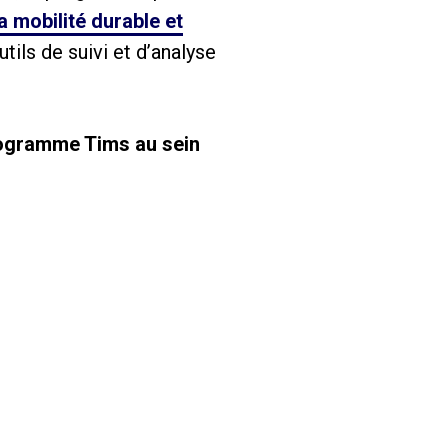
la mobilité durable et
tils de suivi et d’analyse
programme Tims au sein