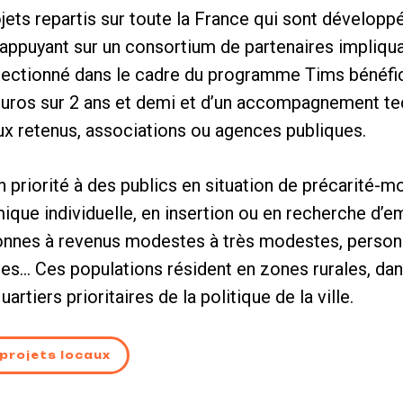
ojets repartis sur toute la France qui sont développ
s’appuyant sur un consortium de partenaires impliqua
électionné dans le cadre du programme Tims bénéfi
uros sur 2 ans et demi et d’un accompagnement tec
ux retenus, associations ou agences publiques.
 priorité à des publics en situation de précarité-mob
mique individuelle, en insertion ou en recherche d’e
nnes à revenus modestes à très modestes, personn
es… Ces populations résident en zones rurales, da
artiers prioritaires de la politique de la ville.
 projets locaux