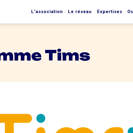
L’association
Le réseau
Expertises
Ou
amme Tims