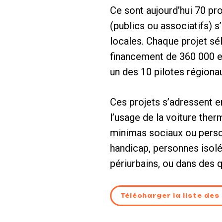
Ce sont aujourd’hui 70 pr
(publics ou associatifs) 
locales. Chaque projet s
financement de 360 000 e
un des 10 pilotes régiona
Ces projets s’adressent en
l’usage de la voiture ther
minimas sociaux ou perso
handicap, personnes isolé
périurbains, ou dans des qu
Télécharger la liste des