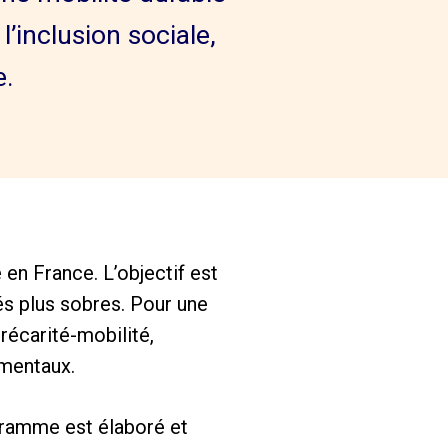
l’inclusion sociale,
e.
en France. L’objectif est
s plus sobres. Pour une
précarité-mobilité,
amentaux.
ogramme est élaboré et