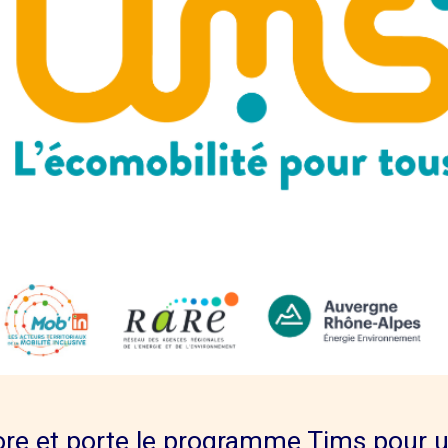
bore et porte le programme Tims pour u