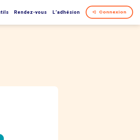
tils
Rendez-vous
L’adhésion
Connexion