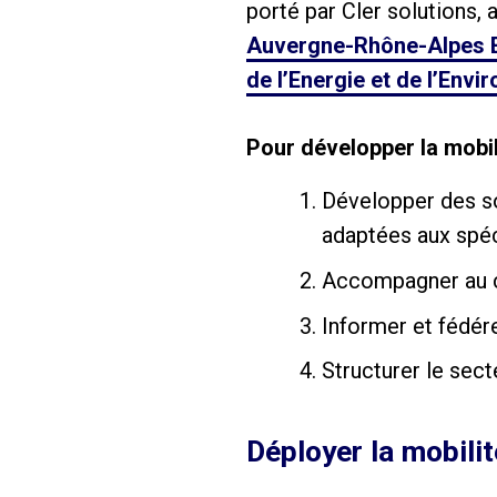
porté
par Cler solutions,
Auvergne-Rhône-Alpes E
de l’Energie et de l’Env
Pour développer la mobil
Développer des so
adaptées aux spéci
Accompagner au 
Informer et fédére
Structurer le sec
Déployer la mobilité