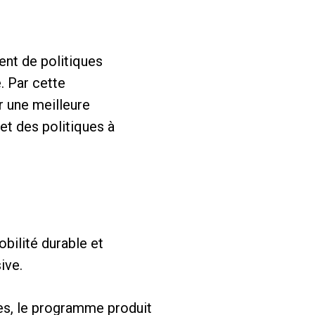
ent de politiques
. Par cette
r une meilleure
et des politiques à
ilité durable et
ive.
res, le programme produit