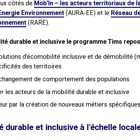
 aux côtés de
Mob’In – les acteurs territoriaux de l
nergie Environnement
(AURA-EE) et le
Réseau d
ironnement
(RARE).
ité durable et inclusive le programme Tims repose
lutions d’écomobilité inclusive et de démobilité (
ficités des territoires
changement de comportement des populations
r les acteurs de la mobilité durable et inclusive
teur par la création de nouveaux métiers spécifique
 durable et inclusive à l’échelle local