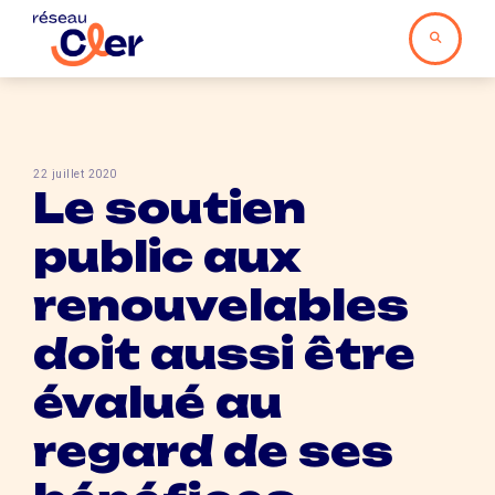
22 juillet 2020
Le soutien
public aux
renouvelables
doit aussi être
évalué au
regard de ses