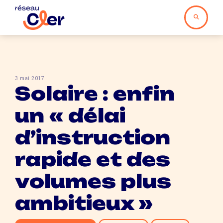
3 mai 2017
Solaire : enfin
un « délai
d’instruction
rapide et des
volumes plus
ambitieux »