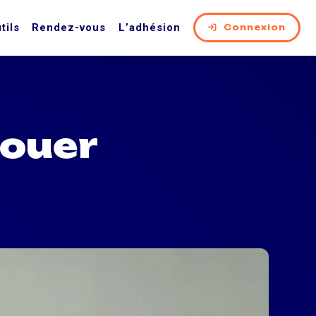
tils
Rendez-vous
L’adhésion
Connexion
jouer