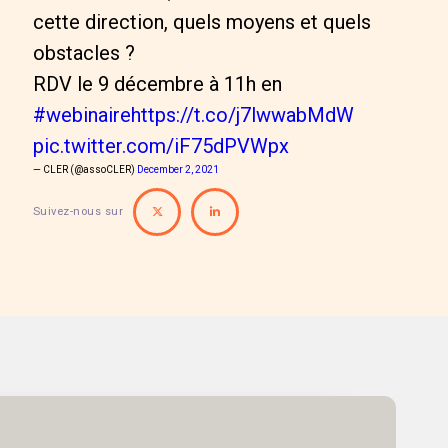
cette direction, quels moyens et quels
obstacles ?
RDV le 9 décembre à 11h en
#webinaire
https://t.co/j7lwwabMdW
pic.twitter.com/iF75dPVWpx
— CLER (@assoCLER)
December 2, 2021
Suivez-nous sur