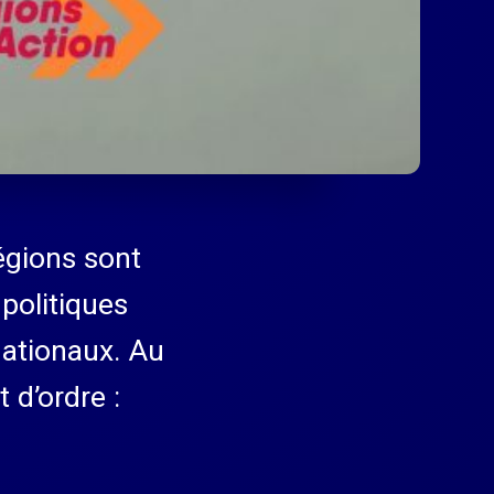
Régions sont
 politiques
nationaux. Au
 d’ordre :