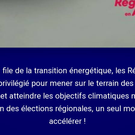
file de la transition énergétique, les 
privilégié pour mener sur le terrain des
et atteindre les objectifs climatiques 
 des élections régionales, un seul mot
accélérer !