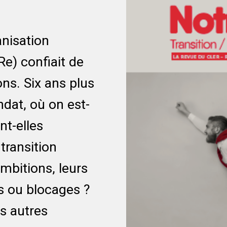
anisation
Re) confiait de
ns. Six ans plus
ndat, où on est-
nt-elles
transition
mbitions, leurs
és ou blocages ?
s autres