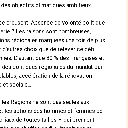
 des objectifs climatiques ambitieux.
es se creusent. Absence
de volonté politique
ierie ?
Les raisons sont nombreuses,
ions régionales marquées une fois
de plus
t d’autres choix que
de relever ce défi
ennes. D’autant que
8
0
% des Françaises et
é des politiques régionales du
mandat qui
lables, accélération
de la rénovation
e et
sociale…
, les Régions
ne sont pas seules aux
et les actions des hommes et femmes de
oriaux de toutes tailles – qui prennent