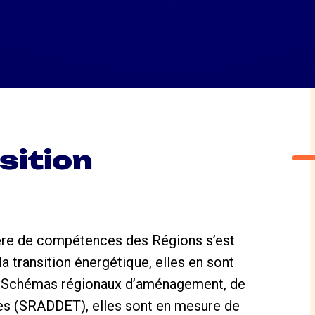
sition
ère de
compétences des Régions s’est
a transition énergétique,
elles en sont
rs Schémas
régionaux d’aménagement, de
res (SRADDET), elles sont en mesure de