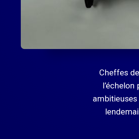
Cheffes de 
l’échelon 
ambitieuses 
lendemain