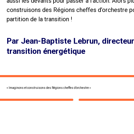
aussi
les devants pour passer à l’action. Alors pl
construisons des Régions cheffes d’orchestre 
partition de la transition !
Par Jean-Baptiste Lebrun, directeu
transition énergétique
« Imaginons et construisons des Régions cheffes d’orchestre »