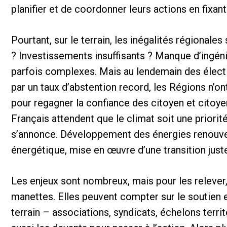
planifier et de
coordonner leurs actions en fixant
Pourtant, sur le terrain, les inégalités régional
? Investissements
insuffisants ? Manque d’ingén
parfois
complexes. Mais au lendemain des
élect
par un taux d’abstention record,
les Régions n’on
pour regagner la
confiance des citoyen et citoy
Français
attendent que le climat soit une
priorit
s’annonce. Développement
des énergies renouve
énergétique, mise en œuvre d’une transition just
Les enjeux sont nombreux, mais pour les relever
manettes. Elles peuvent compter sur le soutien
terrain – associations,
syndicats, échelons territ