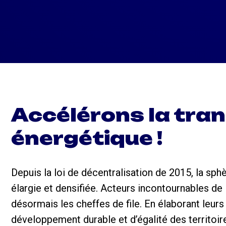
Accélérons la tran
énergétique !
Depuis la loi de décentralisation de 2015, la sph
élargie et densifiée.
Acteurs incontournables de l
désormais les cheffes de file. En élaborant leu
développement durable et d’égalité
des territoi