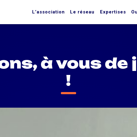
L’association
Le réseau
Expertises
Ou
ons, à vous de 
!