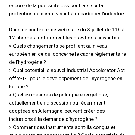
encore de la poursuite des contrats sur la
protection du climat visant à décarboner l’industrie.
Dans ce contexte, ce webinaire du 8 juillet de 11h à
12 abordera notamment les questions suivantes :
> Quels changements se profilent au niveau
européen en ce qui concerne le cadre réglementaire
de l’hydrogène ?
> Quel potentiel le nouvel Industrial Accelerator Act
offre-t-il pour le développement de l’hydrogène en
Europe ?
> Quelles mesures de politique énergétique,
actuellement en discussion ou récemment
adoptées en Allemagne, peuvent créer des
incitations à la demande d’hydrogène ?
> Comment ces instruments sont-ils conçus et