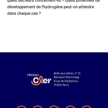
quels secteurs concernent-ils ? Quels potentiels de
développement de l’hydrogène peut-on attendre
dans chaque cas ?
Boîte aux lettres n°15
Bâtiment Wikivillage
8 rue de Srebrenica
75020 Paris