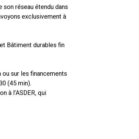
de son réseau étendu dans
envoyons exclusivement à
t Bâtiment durables fin
n ou sur les financements
30 (45 min).
on à l’ASDER, qui