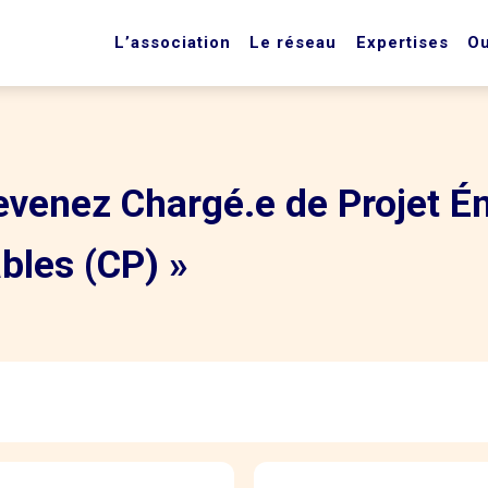
L’association
Le réseau
Expertises
Ou
evenez Chargé.e de Projet Én
bles (CP) »