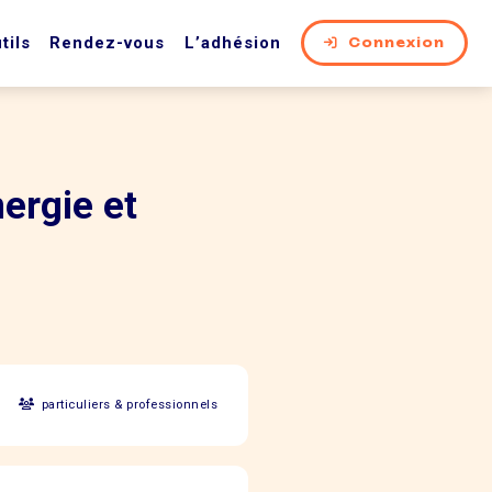
tils
Rendez-vous
L’adhésion
Connexion
ergie et
particuliers & professionnels