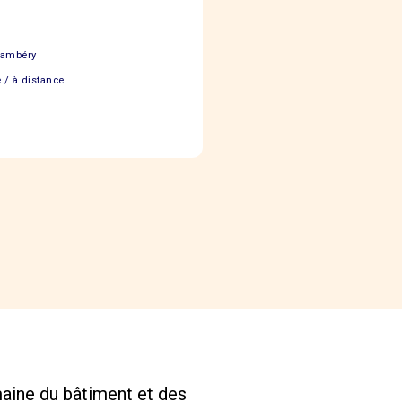
ambéry
 / à distance
aine du bâtiment et des