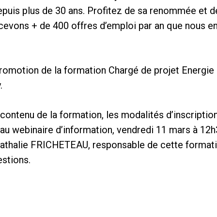
epuis plus de 30 ans. Profitez de sa renommée et 
ecevons + de 400 offres d’emploi par an que nous 
omotion de la formation Chargé de projet Energie e
.
 contenu de la formation, les modalités d’inscriptio
 au webinaire d’information, vendredi 11 mars à 12h
Nathalie FRICHETEAU, responsable de cette formati
stions.