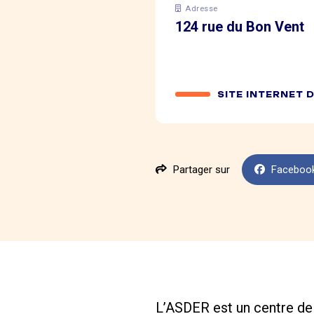
Adresse
124 rue du Bon Vent
SITE INTERNET 
Partager sur
Faceboo
L’ASDER est un centre de