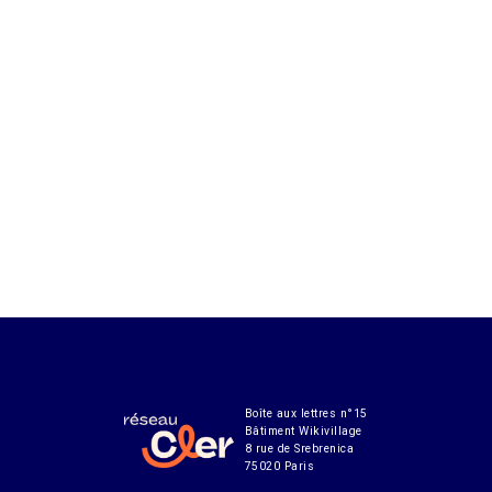
Boîte aux lettres n°15
Bâtiment Wikivillage
8 rue de Srebrenica
75020 Paris